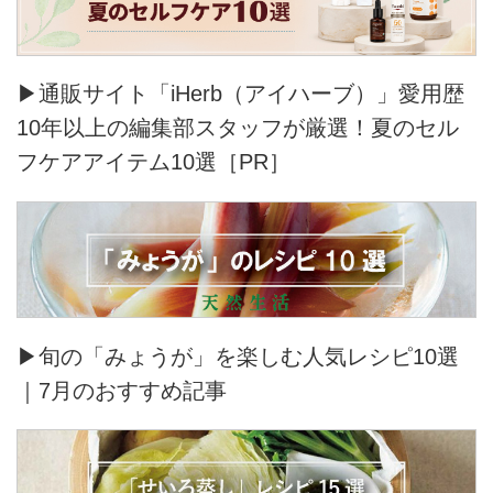
▶通販サイト「iHerb（アイハーブ）」愛用歴
10年以上の編集部スタッフが厳選！夏のセル
フケアアイテム10選［PR］
▶旬の「みょうが」を楽しむ人気レシピ10選
｜7月のおすすめ記事