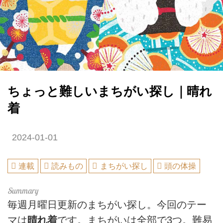
ちょっと難しいまちがい探し｜晴れ
着
2024-01-01
連載
読みもの
まちがい探し
頭の体操
毎週月曜日更新のまちがい探し。今回のテー
マは
晴れ着
です。まちがいは全部で3つ。難易