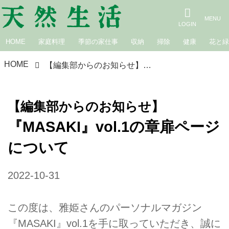
HOME
家庭料理
季節の家仕事
収納
掃除
健康
花と
HOME
【編集部からのお知らせ】『MASAKI』vol.1の章扉ページについて
【編集部からのお知らせ】
『MASAKI』vol.1の章扉ページ
について
2022-10-31
この度は、雅姫さんのパーソナルマガジン
『MASAKI』vol.1を手に取っていただき、誠に