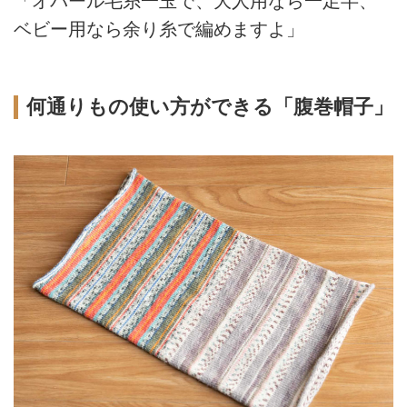
「オパール毛糸一玉で、大人用なら一足半、
ベビー用なら余り糸で編めますよ」
何通りもの使い方ができる「腹巻帽子」