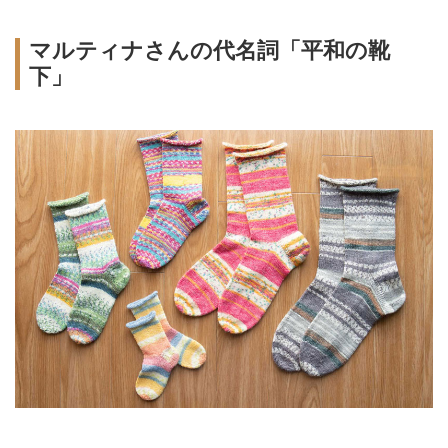
マルティナさんの代名詞「平和の靴
下」