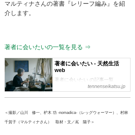
マルティナさんの著書『レリーフ編み』を紹
介します。
著者に会いたいの一覧を見る ⇒
著者に会いたい - 天然生活
web
著者に会いたい の記事一覧
tennenseikatsu.jp
＜撮影／山川 修一、枦木 功 -nomadica-（レッグウォーマー）、村林
千賀子（マルティナさん） 取材・文／嶌 陽子＞