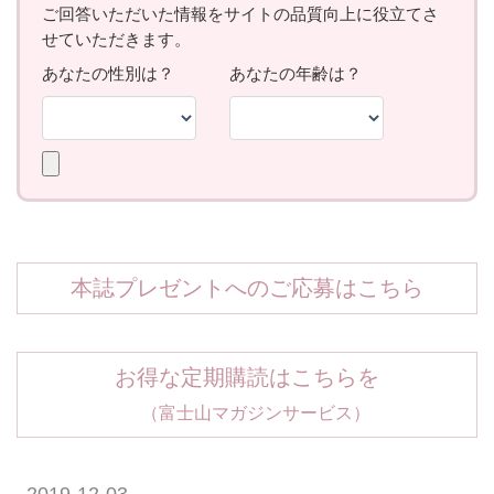
本誌プレゼントへのご応募はこちら
お得な定期購読はこちらを
（富士山マガジンサービス）
2019-12-03