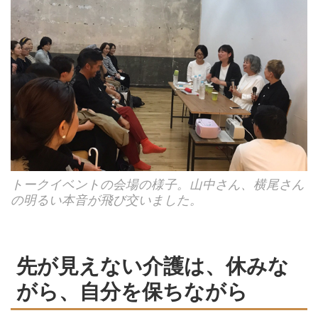
トークイベントの会場の様子。山中さん、横尾さん
の明るい本音が飛び交いました。
先が見えない介護は、休みな
がら、自分を保ちながら