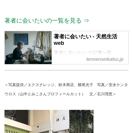
著者に会いたいの一覧を見る ⇒
著者に会いたい - 天然生活
web
著者に会いたい の記事一覧
tennenseikatsu.jp
＜写真提供／エクスナレッジ、鈴木商店、横尾光子 写真／安永ケンタ
ウロス（山中とみこさんプロフィールカット） 文／石川理恵＞