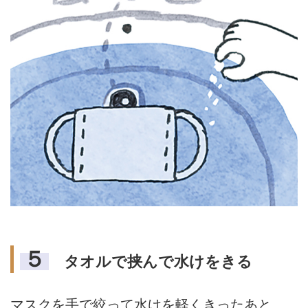
５
タオルで挟んで水けをきる
マスクを手で絞って水けを軽くきったあと、