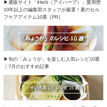
▶通販サイト「iHerb（アイハーブ）」愛用歴
10年以上の編集部スタッフが厳選！夏のセル
フケアアイテム10選［PR］
▶旬の「みょうが」を楽しむ人気レシピ10選
｜7月のおすすめ記事