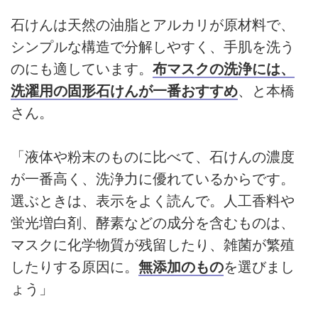
石けんは天然の油脂とアルカリが原材料で、
シンプルな構造で分解しやすく、手肌を洗う
のにも適しています。
布マスクの洗浄には、
洗濯用の固形石けんが一番おすすめ
、と本橋
さん。
「液体や粉末のものに比べて、石けんの濃度
が一番高く、洗浄力に優れているからです。
選ぶときは、表示をよく読んで。人工香料や
蛍光増白剤、酵素などの成分を含むものは、
マスクに化学物質が残留したり、雑菌が繁殖
したりする原因に。
無添加のもの
を選びまし
ょう」