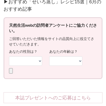
▶おすすめ「せいろ蒸し」レシピ15選｜6月の
おすすめ記事
本誌プレゼントへのご応募はこちら