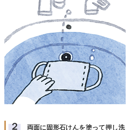
２
両面に固形石けんを塗って押し洗