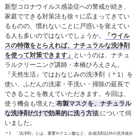
新型コロナウイルス感染症への警戒が続き、
家庭でできる対策法も徐々に広まってきてい
るものの、慣れないことに戸惑いを覚えてい
る人も多いのではないでしょうか。
「ウイル
スの特徴をとらえれば、ナチュラルな洗浄剤
を使って対策できます」
というのは、ナチュ
ラルクリーニング講師・本橋ひろえさん。
『天然生活』ではおなじみの洗浄剤（＊1）を
使い、ふだんの洗濯・手洗い・掃除の延長で
できることを教えていただきます。今回は、
使う機会も増えた
布製マスクを、ナチュラル
な洗浄剤だけで効果的に洗う方法
について伺
いました。
＊1 「洗浄剤」とは、重曹やクエン酸など、合成洗剤以外の洗浄成分