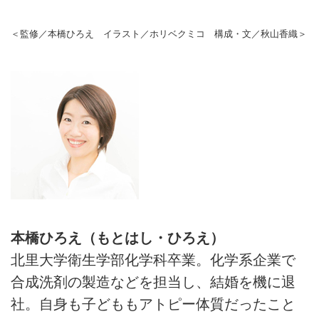
＜監修／本橋ひろえ イラスト／ホリベクミコ 構成・文／秋山香織＞
本橋ひろえ（もとはし・ひろえ）
北里大学衛生学部化学科卒業。化学系企業で
合成洗剤の製造などを担当し、結婚を機に退
社。自身も子どももアトピー体質だったこと