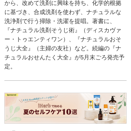
から、改めて洗剤に興味を持ち、化学的根拠
に基づき、合成洗剤を使わず、ナチュラルな
洗浄剤で行う掃除・洗濯を提唱。著書に、
『ナチュラル洗剤そうじ術』（ディスカヴァ
ー・トゥエンティワン）、『ナチュラルおそ
うじ大全』（主婦の友社）など。続編の『ナ
チュラルおせんたく大全』が5月末ごろ発売予
定。