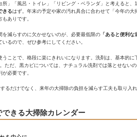
台所」「風呂・トイレ」「リビング・ベランダ」と考えると、1
できる
はず。年末の予定や家の汚れ具合に合わせて「今年の大
方もありです。
間を減らすのに欠かせないのが、必要最低限の
「あると便利な
ているので、ぜひ参考にしてください。
使うことで、格段に楽にきれいになります。洗剤は、基本的に
す。ただ、黒カビについては、ナチュラル洗剤では落とせない
剤が必要です。
除するだけでなく、来年の大掃除の負担を減らす工夫も取り入
日でできる大掃除カレンダー