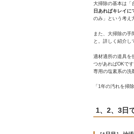
大掃除の基本は「
日あればキレイに
のみ」という考え
また、大掃除の手
と。詳しく紹介し
適材適所の道具を
つがあればOKで
専用の塩素系の洗
「1年の汚れを掃
1、2、3