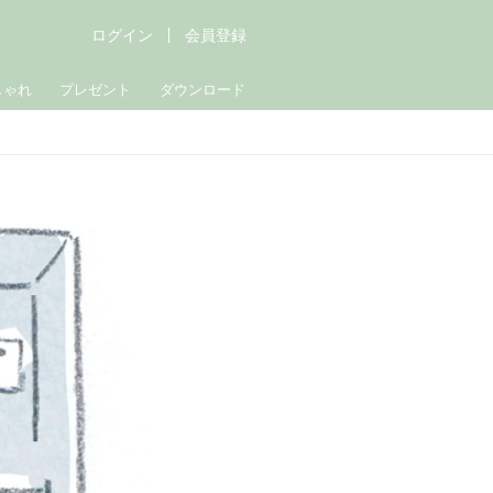
ログイン
会員登録
しゃれ
プレゼント
ダウンロード