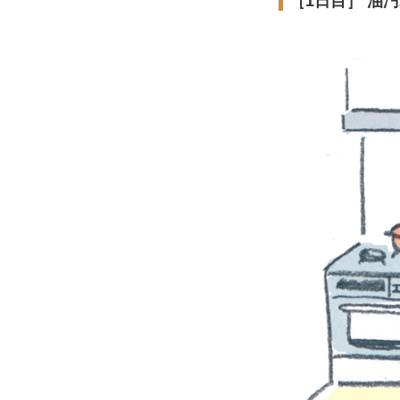
［1日目］ 油