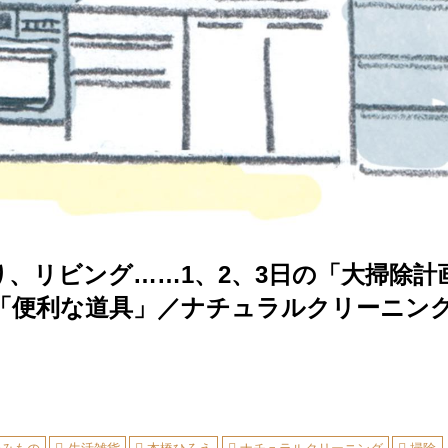
り、リビング……1、2、3日の「大掃除計
「便利な道具」／ナチュラルクリーニン