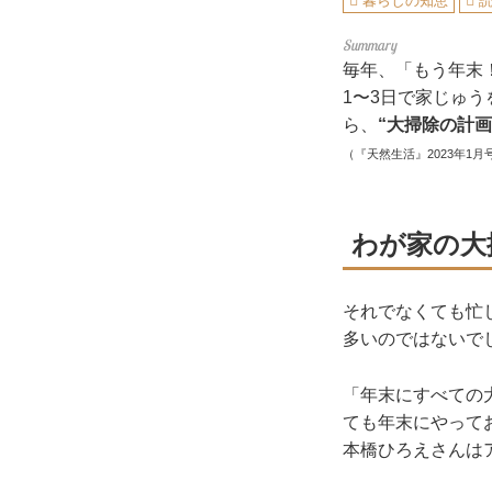
暮らしの知恵
毎年、「もう年末
1〜3日で家じゅ
ら、
“大掃除の計画
（『天然生活』2023年1月
わが家の大
それでなくても忙
多いのではないで
「年末にすべての
ても年末にやって
本橋ひろえさんは