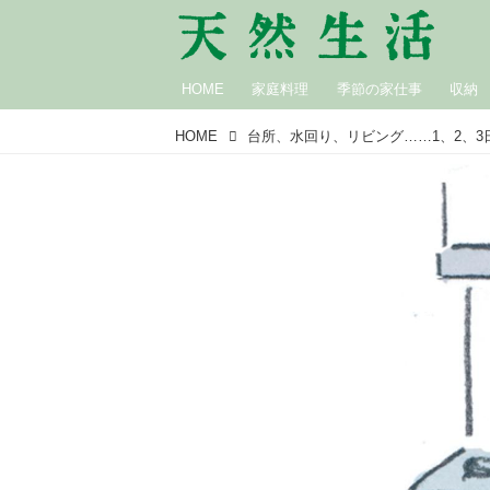
HOME
家庭料理
季節の家仕事
収納
HOME