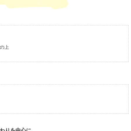
棚の上
まわりを中心に