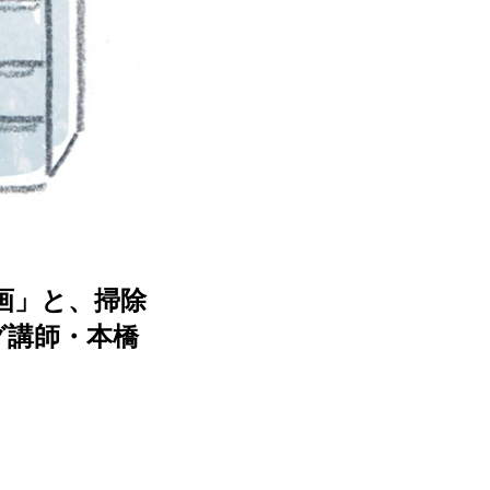
画」と、掃除
グ講師・本橋