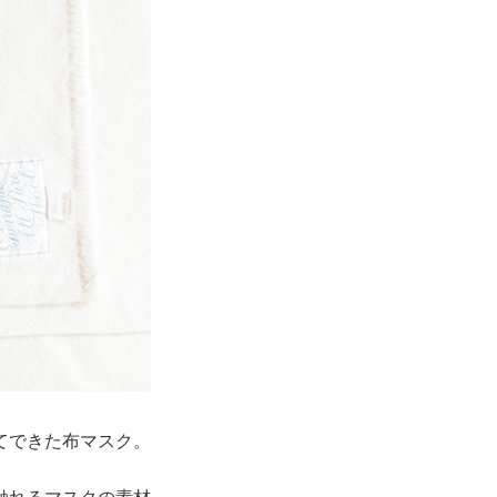
てできた布マスク。