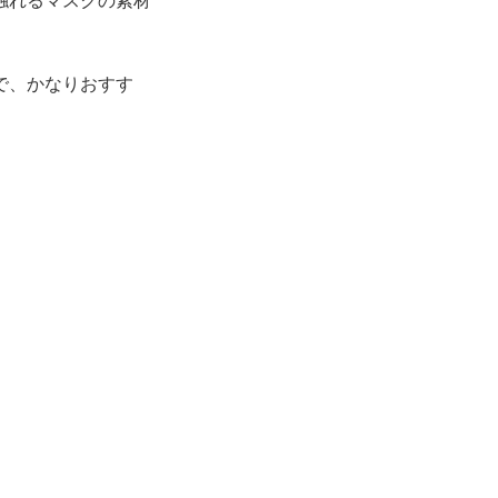
触れるマスクの素材
で、かなりおすす