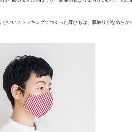
重ねた服やタオルのほうが、新品の布より柔らかいので、肌に
りがいいストッキングでつくった耳ひもは、肌触りがなめらか