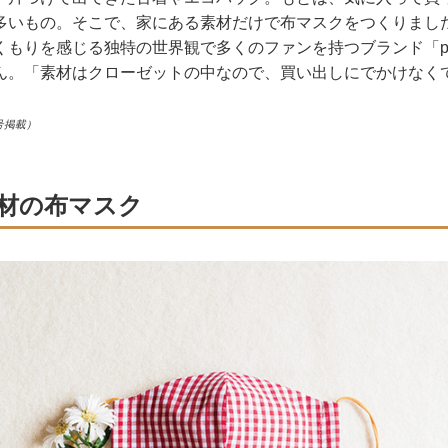
多いもの。そこで、家にある素材だけで布マスクをつくりまし
もりを感じる独特の世界観で多くのファンを持つブランド「pot a
ん。「素材はクローゼットの中なので、買い出しにでかけなく
号掲載）
材の布マスク