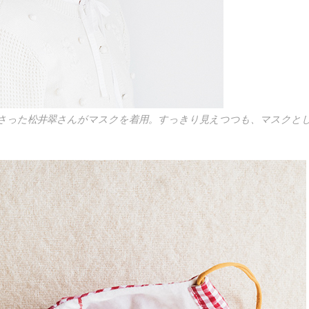
さった松井翠さんがマスクを着用。すっきり見えつつも、マスクと