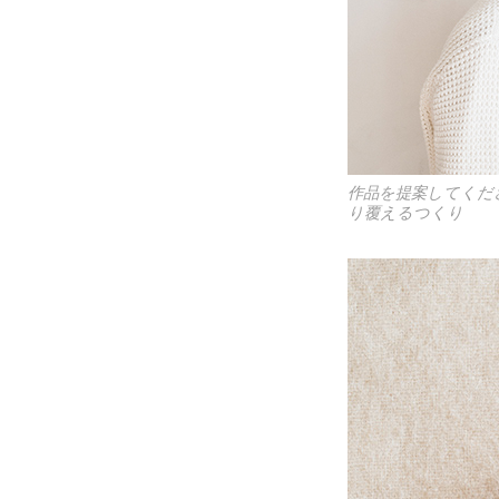
作品を提案してくだ
り覆えるつくり