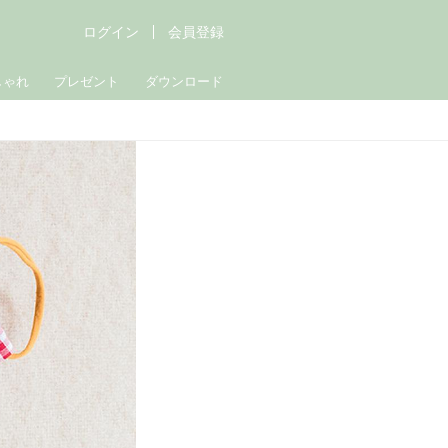
ログイン
会員登録
しゃれ
プレゼント
ダウンロード