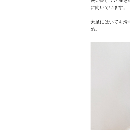
使い倒して洗濯を
に向いています。
素足にはいても滑
め。