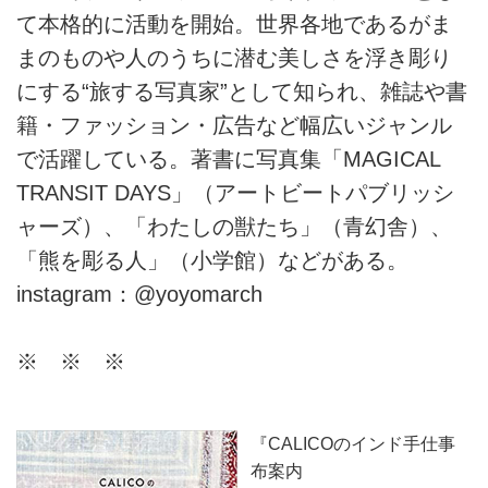
て本格的に活動を開始。世界各地であるがま
まのものや人のうちに潜む美しさを浮き彫り
にする“旅する写真家”として知られ、雑誌や書
籍・ファッション・広告など幅広いジャンル
で活躍している。著書に写真集「MAGICAL
TRANSIT DAYS」（アートビートパブリッシ
ャーズ）、「わたしの獣たち」（青幻舎）、
「熊を彫る人」（小学館）などがある。
instagram：@yoyomarch
※ ※ ※
『CALICOのインド手仕事
布案内