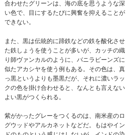
合わせたグリーンは、海の底を思うような深
い色で、目にするたびに興奮を抑えることが
できない。
また、黒は伝統的に蹄鉄などの鉄を酸化させ
た鉄しょうを使うことが多いが、カッチの織
り師ヴァンカルのように、バニラビーンズに
似たアカシヤを使う例もある。その色は、真
っ黒というよりも墨黒だが、それに濃いラッ
クの色を掛け合わせると、なんとも言えない
よい黒がつくられる。
紫がかったグレーをつくるのは、南米産のロ
グウッドやアルカネットなどだ。もはやイン
ドのものという感じはしないが、インドの染