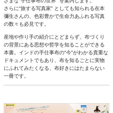
ざまな“手仕事布の世界” を案内します。
さらに“旅する写真家” としても知られる在本
彌生さんの、色彩豊かで生命力あふれる写真
の数々も必見です。
産地や作り手の紹介にとどまらず、布づくり
の背景にある思想や哲学を知ることができる
本書。インドの手仕事布の“今”がわかる貴重な
ドキュメントでもあり、布を知るごとに実物
にふれてみたくなる、布好きにはたまらない
一冊です。