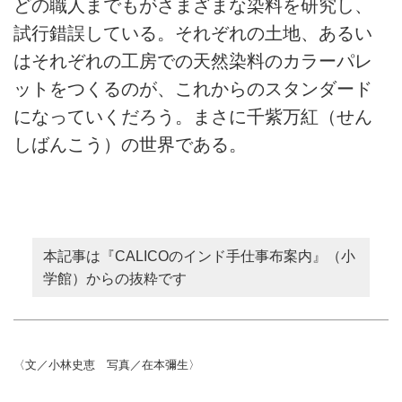
どの職人までもがさまざまな染料を研究し、
試行錯誤している。それぞれの土地、あるい
はそれぞれの工房での天然染料のカラーパレ
ットをつくるのが、これからのスタンダード
になっていくだろう。まさに千紫万紅（せん
しばんこう）の世界である。
本記事は『CALICOのインド手仕事布案内』（小
学館）からの抜粋です
〈文／小林史恵 写真／在本彌生〉