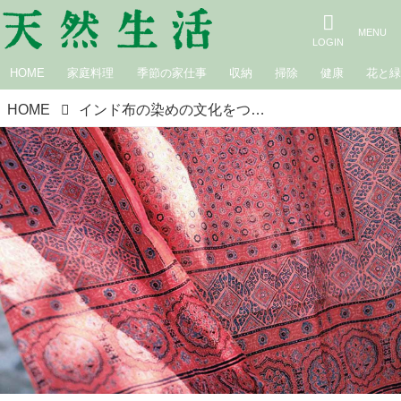
HOME
家庭料理
季節の家仕事
収納
掃除
健康
花と
HOME
インド布の染めの文化をつくる“色彩”／CALICOのインド手仕事布案内