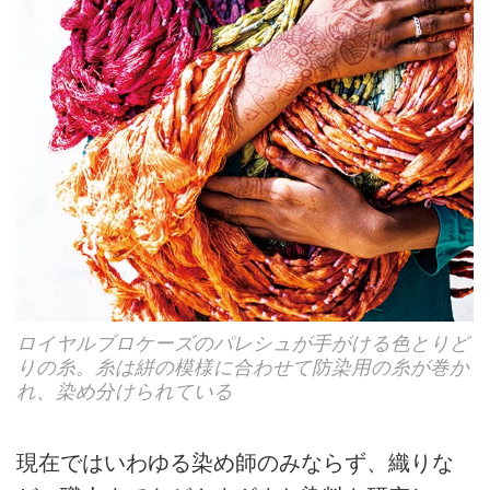
ロイヤルブロケーズのパレシュが手がける色とりど
りの糸。糸は絣の模様に合わせて防染用の糸が巻か
れ、染め分けられている
現在ではいわゆる染め師のみならず、織りな