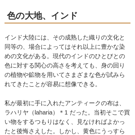
色の大地、インド
インド大陸には、その成熟した織りの文化と
同等の、場合によってはそれ以上に豊かな染
めの文化がある。現代のインドのひとびとの
色に対する関心の高さを考えても、身の回り
の植物や鉱物を用いてさまざまな色が試みら
れてきたことが容易に想像できる。
私が最初に手に入れたアンティークの布は、
ラハリヤ（laharia）＊1 だった。当初そこで買
い物をするつもりはなく、見なければよかっ
たと後悔さえした。しかし、黄色にうっすら