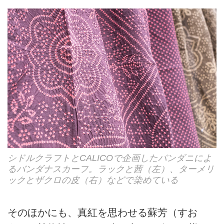
シドルクラフトとCALICOで企画したバンダニによ
るバンダナスカーフ。ラックと茜（左）、ターメリ
ックとザクロの皮（右）などで染めている
そのほかにも、真紅を思わせる蘇芳（すお