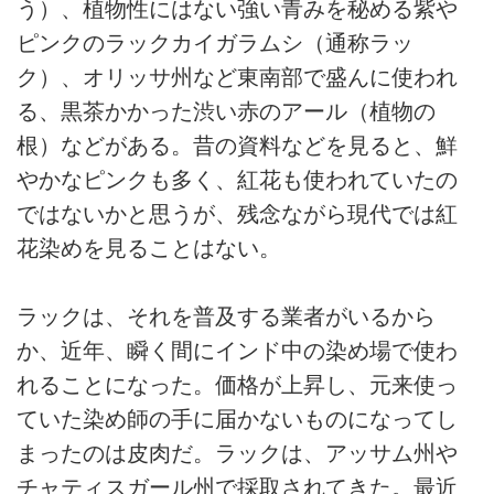
う）、植物性にはない強い青みを秘める紫や
ピンクのラックカイガラムシ（通称ラッ
ク）、オリッサ州など東南部で盛んに使われ
る、黒茶かかった渋い赤のアール（植物の
根）などがある。昔の資料などを見ると、鮮
やかなピンクも多く、紅花も使われていたの
ではないかと思うが、残念ながら現代では紅
花染めを見ることはない。
ラックは、それを普及する業者がいるから
か、近年、瞬く間にインド中の染め場で使わ
れることになった。価格が上昇し、元来使っ
ていた染め師の手に届かないものになってし
まったのは皮肉だ。ラックは、アッサム州や
チャティスガール州で採取されてきた。最近