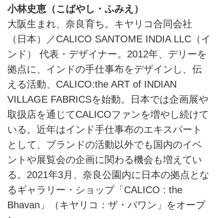
小林史恵（こばやし・ふみえ）
大阪生まれ、奈良育ち。キヤリコ合同会社
（日本）／CALICO SANTOME INDIA LLC（イ
ンド） 代表・デザイナー。2012年、デリーを
拠点に、インドの手仕事布をデザインし、伝
える活動、CALICO:the ART of INDIAN
VILLAGE FABRICSを始動。日本では企画展や
取扱店を通じてCALICOファンを増やし続けて
いる。近年はインド手仕事布のエキスパート
として、ブランドの活動以外でも国内のイベ
ントや展覧会の企画に関わる機会も増えてい
る。2021年3月、奈良公園内に日本の拠点とな
るギャラリー・ショップ「CALICO : the
Bhavan」（キヤリコ：ザ・バワン」をオープ