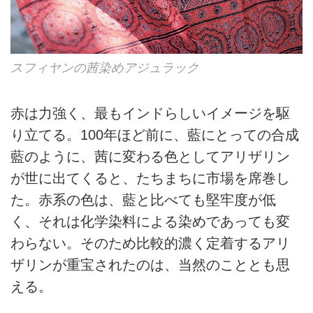
スフィヤンの茜染めアジュラック
赤は力強く、最もインドらしいイメージを駆
り立てる。100年ほど前に、藍にとっての合成
藍のように、茜に変わる色としてアリザリン
が世に出てくると、たちまちに市場を席巻し
た。赤系の色は、藍と比べても堅牢度が低
く、それは化学染料による染めであっても変
わらない。そのため比較的濃く定着するアリ
ザリンが重宝されたのは、当然のこととも思
える。