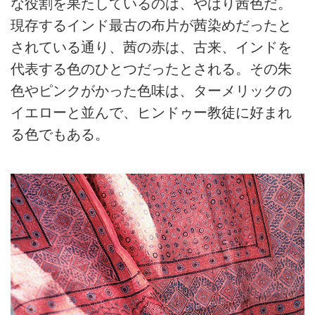
な役割を果たしているのは、やはり茜色だ。
現存するインド最古の布片が茜染めだったと
されている通り、茜の赤は、古来、インドを
代表する色のひとつだったとされる。その朱
色やピンクがかった色味は、ターメリックの
イエローと並んで、ヒンドゥー教徒に好まれ
る色でもある。