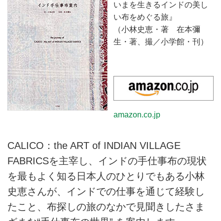
いまを生きるインドの美し
い布をめぐる旅』
（小林史恵・著 在本彌
生・著、撮／小学館・刊）
amazon.co.jp
CALICO：the ART of INDIAN VILLAGE
FABRICSを主宰し、インドの手仕事布の現状
を最もよく知る日本人のひとりでもある小林
史恵さんが、インドでの仕事を通じて経験し
たこと、布探しの旅のなかで見聞きしたさま