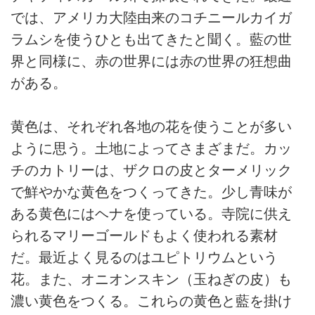
では、アメリカ大陸由来のコチニールカイガ
ラムシを使うひとも出てきたと聞く。藍の世
界と同様に、赤の世界には赤の世界の狂想曲
がある。
黄色は、それぞれ各地の花を使うことが多い
ように思う。土地によってさまざまだ。カッ
チのカトリーは、ザクロの皮とターメリック
で鮮やかな黄色をつくってきた。少し青味が
ある黄色にはヘナを使っている。寺院に供え
られるマリーゴールドもよく使われる素材
だ。最近よく見るのはユピトリウムという
花。また、オニオンスキン（玉ねぎの皮）も
濃い黄色をつくる。これらの黄色と藍を掛け