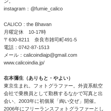
ン。
instagram：@fumie_calico
CALICO : the Bhavan
月曜定休 10-17時
〒630-8211 奈良市雑司町491-5
電話：0742-87-1513
メール：calicoindiajp@
gmail.com
www.calicoindia.jp
/
在本彌生（ありもと・やよい）
東京生まれ。フォトグラファー。外資系航空
会社で乗務員として勤務するなかで写真と出
会い、2003年に初個展「綯い交ぜ」開催。
2006年にフリーランスフォトグラファーとし