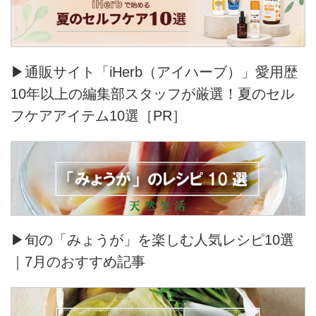
▶通販サイト「iHerb（アイハーブ）」愛用歴
10年以上の編集部スタッフが厳選！夏のセル
フケアアイテム10選［PR］
▶旬の「みょうが」を楽しむ人気レシピ10選
｜7月のおすすめ記事