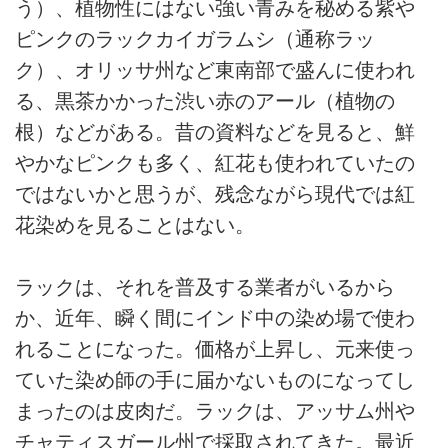
う）、植物性にはない強い青みを秘める紫や
ピンクのラックカイガラムシ（通称ラッ
ク）、オリッサ州など東南部で盛んに使われ
る、黒茶かかった渋い赤のアール（植物の
根）などがある。昔の資料などを見ると、鮮
やかなピンクも多く、紅花も使われていたの
ではないかと思うが、残念ながら現代では紅
花染めを見ることはない。
ラックは、それを普及する業者がいるから
か、近年、瞬く間にインド中の染め場で使わ
れることになった。価格が上昇し、元来使っ
ていた染め師の手に届かないものになってし
まったのは皮肉だ。ラックは、アッサム州や
チャティスガール州で採取されてきた。最近