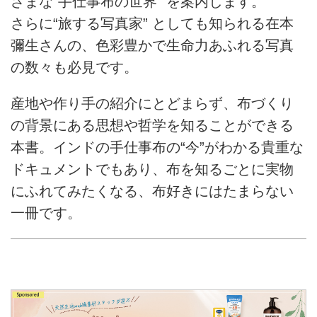
ざまな“手仕事布の世界” を案内します。
さらに“旅する写真家” としても知られる在本
彌生さんの、色彩豊かで生命力あふれる写真
の数々も必見です。
産地や作り手の紹介にとどまらず、布づくり
の背景にある思想や哲学を知ることができる
本書。インドの手仕事布の“今”がわかる貴重な
ドキュメントでもあり、布を知るごとに実物
にふれてみたくなる、布好きにはたまらない
一冊です。