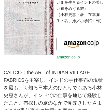
いまを生きるインドの美し
い布をめぐる旅』
（小林史恵・著 在本彌
生・著、撮／小学館・刊）
amazon.co.jp
CALICO：the ART of INDIAN VILLAGE
FABRICSを主宰し、インドの手仕事布の現状
を最もよく知る日本人のひとりでもある小林
史恵さんが、インドでの仕事を通じて経験し
たこと、布探しの旅のなかで見聞きしたさま