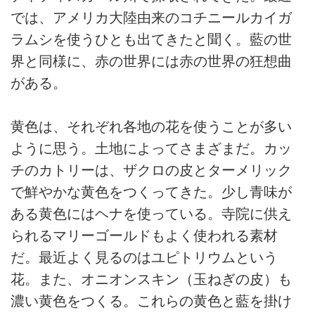
では、アメリカ大陸由来のコチニールカイガ
ラムシを使うひとも出てきたと聞く。藍の世
界と同様に、赤の世界には赤の世界の狂想曲
がある。
黄色は、それぞれ各地の花を使うことが多い
ように思う。土地によってさまざまだ。カッ
チのカトリーは、ザクロの皮とターメリック
で鮮やかな黄色をつくってきた。少し青味が
ある黄色にはヘナを使っている。寺院に供え
られるマリーゴールドもよく使われる素材
だ。最近よく見るのはユピトリウムという
花。また、オニオンスキン（玉ねぎの皮）も
濃い黄色をつくる。これらの黄色と藍を掛け