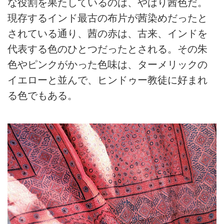
な役割を果たしているのは、やはり茜色だ。
現存するインド最古の布片が茜染めだったと
されている通り、茜の赤は、古来、インドを
代表する色のひとつだったとされる。その朱
色やピンクがかった色味は、ターメリックの
イエローと並んで、ヒンドゥー教徒に好まれ
る色でもある。