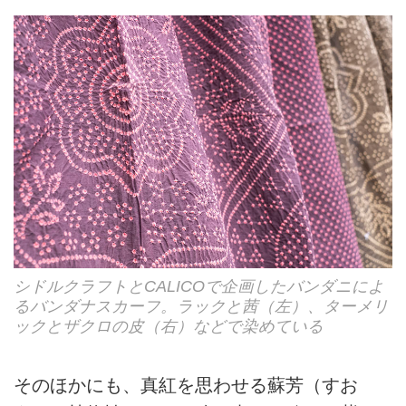
シドルクラフトとCALICOで企画したバンダニによ
るバンダナスカーフ。ラックと茜（左）、ターメリ
ックとザクロの皮（右）などで染めている
そのほかにも、真紅を思わせる蘇芳（すお