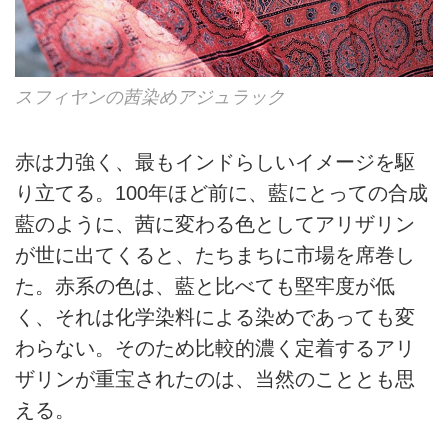
スフィヤンの茜染めアジュラック
赤は力強く、最もインドらしいイメージを駆
り立てる。100年ほど前に、藍にとっての合成
藍のように、茜に変わる色としてアリザリン
が世に出てくると、たちまちに市場を席巻し
た。赤系の色は、藍と比べても堅牢度が低
く、それは化学染料による染めであっても変
わらない。そのため比較的濃く定着するアリ
ザリンが重宝されたのは、当然のこととも思
える。