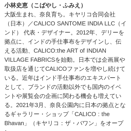
小林史恵（こばやし・ふみえ）
大阪生まれ、奈良育ち。キヤリコ合同会社
（日本）／CALICO SANTOME INDIA LLC（イ
ンド） 代表・デザイナー。2012年、デリーを
拠点に、インドの手仕事布をデザインし、伝
える活動、CALICO:the ART of INDIAN
VILLAGE FABRICSを始動。日本では企画展や
取扱店を通じてCALICOファンを増やし続けて
いる。近年はインド手仕事布のエキスパート
として、ブランドの活動以外でも国内のイベ
ントや展覧会の企画に関わる機会も増えてい
る。2021年3月、奈良公園内に日本の拠点とな
るギャラリー・ショップ「CALICO : the
Bhavan」（キヤリコ：ザ・バワン」をオープ