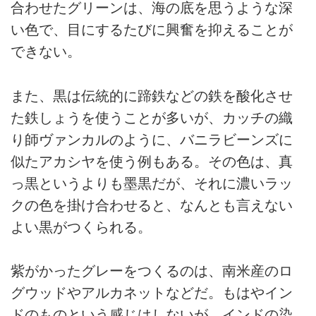
合わせたグリーンは、海の底を思うような深
い色で、目にするたびに興奮を抑えることが
できない。
また、黒は伝統的に蹄鉄などの鉄を酸化させ
た鉄しょうを使うことが多いが、カッチの織
り師ヴァンカルのように、バニラビーンズに
似たアカシヤを使う例もある。その色は、真
っ黒というよりも墨黒だが、それに濃いラッ
クの色を掛け合わせると、なんとも言えない
よい黒がつくられる。
紫がかったグレーをつくるのは、南米産のロ
グウッドやアルカネットなどだ。もはやイン
ドのものという感じはしないが、インドの染