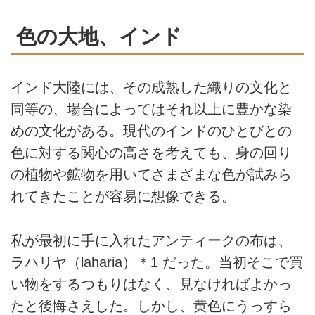
色の大地、インド
インド大陸には、その成熟した織りの文化と
同等の、場合によってはそれ以上に豊かな染
めの文化がある。現代のインドのひとびとの
色に対する関心の高さを考えても、身の回り
の植物や鉱物を用いてさまざまな色が試みら
れてきたことが容易に想像できる。
私が最初に手に入れたアンティークの布は、
ラハリヤ（laharia）＊1 だった。当初そこで買
い物をするつもりはなく、見なければよかっ
たと後悔さえした。しかし、黄色にうっすら