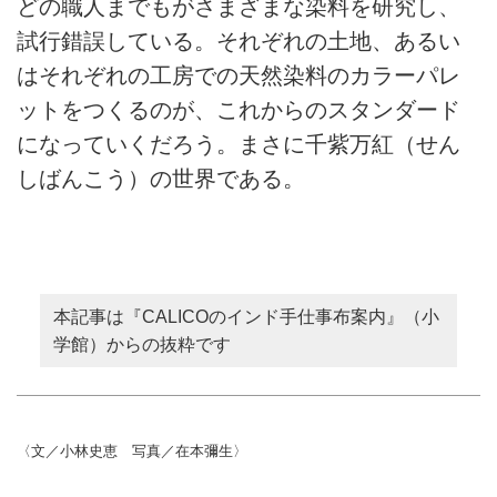
どの職人までもがさまざまな染料を研究し、
試行錯誤している。それぞれの土地、あるい
はそれぞれの工房での天然染料のカラーパレ
ットをつくるのが、これからのスタンダード
になっていくだろう。まさに千紫万紅（せん
しばんこう）の世界である。
本記事は『CALICOのインド手仕事布案内』（小
学館）からの抜粋です
〈文／小林史恵 写真／在本彌生〉