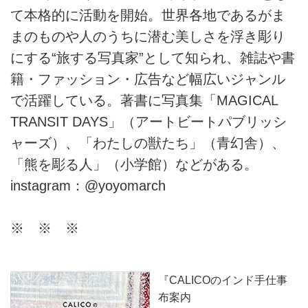
て本格的に活動を開始。世界各地であるがま
まのものや人のうちに潜む美しさを浮き彫り
にする“旅する写真家”として知られ、雑誌や書
籍・ファッション・広告など幅広いジャンル
で活躍している。著書に写真集「MAGICAL
TRANSIT DAYS」（アートビートパブリッシ
ャーズ）、「わたしの獣たち」（青幻舎）、
「熊を彫る人」（小学館）などがある。
instagram：@yoyomarch
※ ※ ※
『CALICOのインド手仕事
布案内