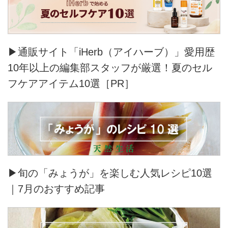
▶通販サイト「iHerb（アイハーブ）」愛用歴
10年以上の編集部スタッフが厳選！夏のセル
フケアアイテム10選［PR］
▶旬の「みょうが」を楽しむ人気レシピ10選
｜7月のおすすめ記事