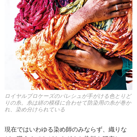
ロイヤルブロケーズのパレシュが手がける色とりど
りの糸。糸は絣の模様に合わせて防染用の糸が巻か
れ、染め分けられている
現在ではいわゆる染め師のみならず、織りな