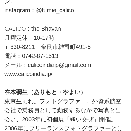
ン。
instagram：@fumie_calico
CALICO : the Bhavan
月曜定休 10-17時
〒630-8211 奈良市雑司町491-5
電話：0742-87-1513
メール：calicoindiajp@
gmail.com
www.calicoindia.jp
/
在本彌生（ありもと・やよい）
東京生まれ。フォトグラファー。外資系航空
会社で乗務員として勤務するなかで写真と出
会い、2003年に初個展「綯い交ぜ」開催。
2006年にフリーランスフォトグラファーとし