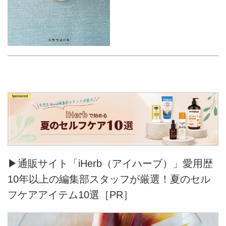
▶通販サイト「iHerb（アイハーブ）」愛用歴
10年以上の編集部スタッフが厳選！夏のセル
フケアアイテム10選［PR］