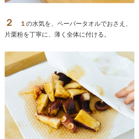
２
１
の水気を、ペーパータオルでおさえ、
片栗粉を丁寧に、薄く全体に付ける。