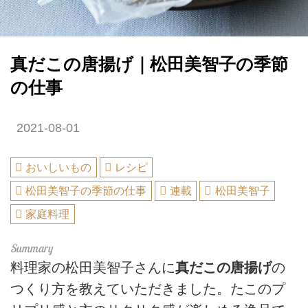
真だこの唐揚げ｜松田美智子の季節
の仕事
2021-08-01
おいしいもの
レシピ
松田美智子の季節の仕事
連載
松田美智子
家庭料理
料理家の松田美智子さんに
真だこの唐揚げ
の
つくり方を教えていただきました。たこのプ