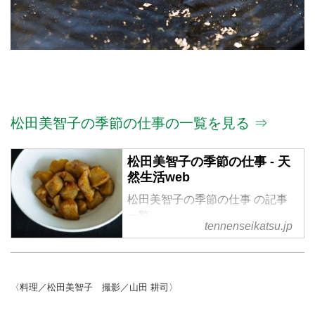
松田美智子の季節の仕事の一覧を見る ⇒
松田美智子の季節の仕事 - 天
然生活web
松田美智子の季節の仕事 の記事
一覧
tennenseikatsu.jp
〈料理／松田美智子 撮影／山田 耕司〉