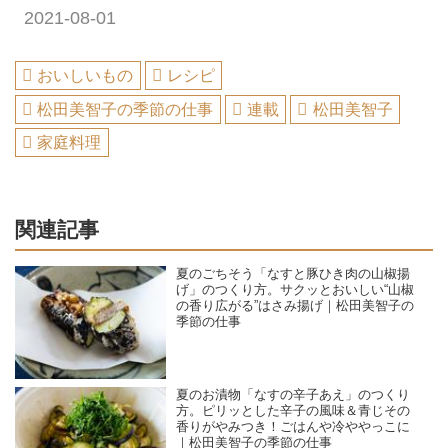
2021-08-01
おいしいもの
レシピ
松田美智子の季節の仕事
連載
松田美智子
家庭料理
関連記事
夏のごちそう「なすと豚ひき肉の山椒揚
げ」のつくり方。サクッとおいしい“山椒
の香り広がる”はさみ揚げ｜松田美智子の
季節の仕事
夏のお漬物「なすの辛子あえ」のつくり
方。ピリッとした辛子の風味＆青じその
香りがやみつき！ごはんや冷ややっこに
｜松田美智子の季節の仕事