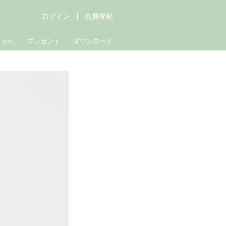
ログイン
会員登録
しゃれ
プレゼント
ダウンロード