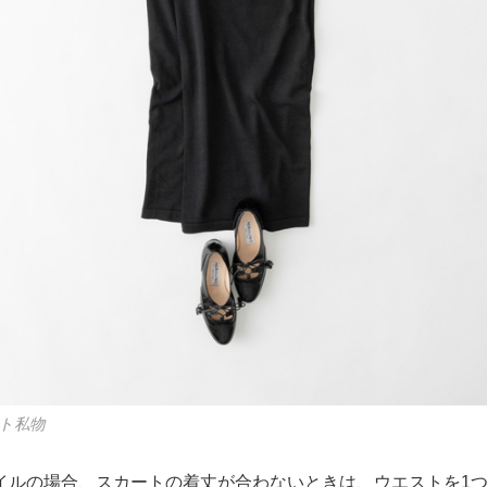
ト私物
イルの場合、スカートの着丈が合わないときは、ウエストを1