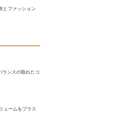
験とファッション
バランスの取れたコ
リュームをプラス