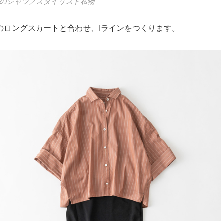
のシャツ／スタイリスト私物
のロングスカートと合わせ、Iラインをつくります。