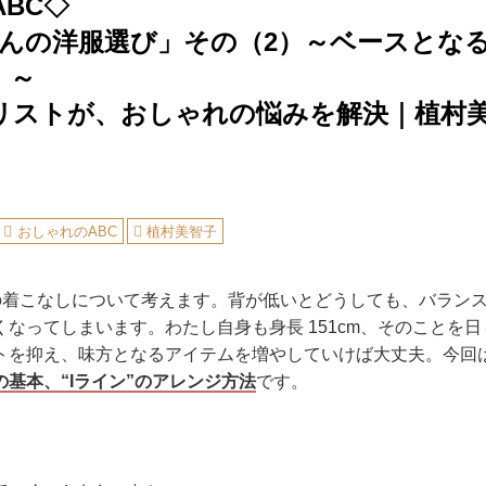
BC◇
さんの洋服選び」その（2）～ベースとなる
）～
リストが、おしゃれの悩みを解決｜植村
おしゃれのABC
植村美智子
”の着こなしについて考えます。背が低いとどうしても、バラン
なってしまいます。わたし自身も身長 151cm、そのことを
トを抑え、味方となるアイテムを増やしていけば大丈夫。今回
基本、“Iライン”のアレンジ方法
です。