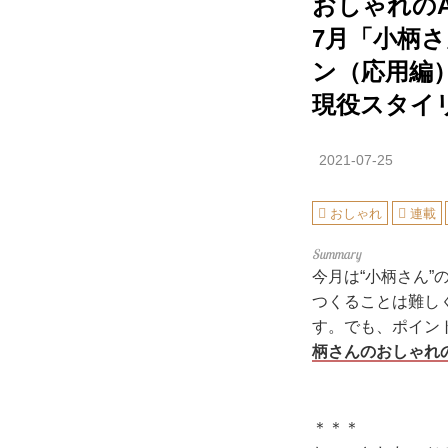
おしゃれのA
7月「小柄
ン（応用編
現役スタイ
2021-07-25
おしゃれ
連載
今月は“小柄さん
つくることは難しく
す。でも、ポイン
柄さんのおしゃれの
＊＊＊