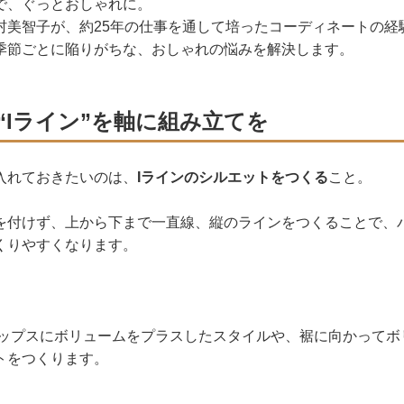
で、ぐっとおしゃれに。
村美智子が、約25年の仕事を通して培ったコーディネートの経
季節ごとに陥りがちな、おしゃれの悩みを解決します。
“Iライン”を軸に組み立てを
入れておきたいのは、
Iラインのシルエットをつくる
こと。
を付けず、上から下まで一直線、縦のラインをつくることで、
くりやすくなります。
トップスにボリュームをプラスしたスタイルや、裾に向かってボ
トをつくります。