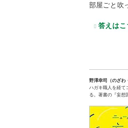
部屋ごと吹
答えはこ
野澤幸司（のざわ
ハガキ職人を経て
る。著書の『妄想