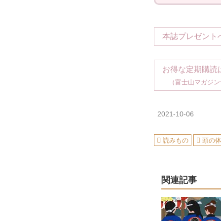
本誌プレゼント
お得な定期購読
（富士山マガジン
2021-10-06
読みもの
頭の
関連記事