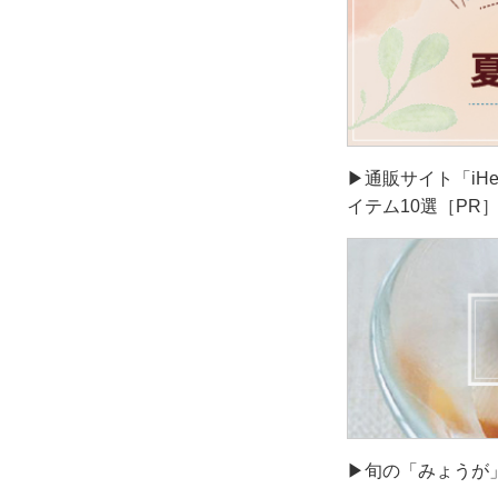
▶通販サイト「iH
イテム10選［PR
▶旬の「みょうが