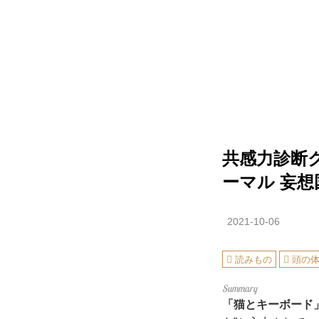
共感力診断
ーマル 妄想
2021-10-06
読みもの
頭の
「猫とキーボード