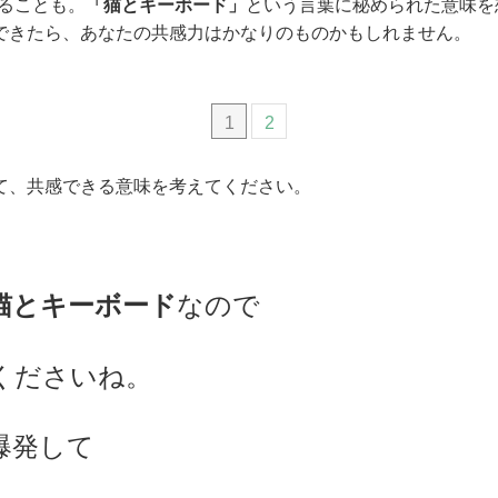
いることも。
「猫とキーボード」
という言葉に秘められた意味を
できたら、あなたの共感力はかなりのものかもしれません。
1
2
て、共感できる意味を考えてください。
猫とキーボード
なので
くださいね。
爆発して