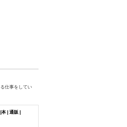
える仕事をしてい
 | 通販 |