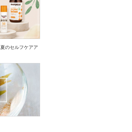
！夏のセルフケアア