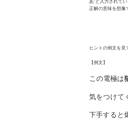
あ”と入力されて
正解の意味を想像
ヒントの例文を見
【例文】
この電極は
気をつけて
下手すると