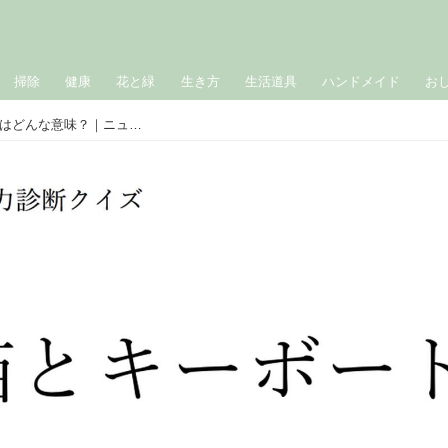
掃除
健康
花と緑
生き方
生活道具
ハンドメイド
お
共感力診断クイズ「猫とキーボード」はどんな意味？｜ニューノーマル 妄想国語辞典