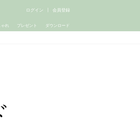
ログイン
会員登録
しゃれ
プレゼント
ダウンロード