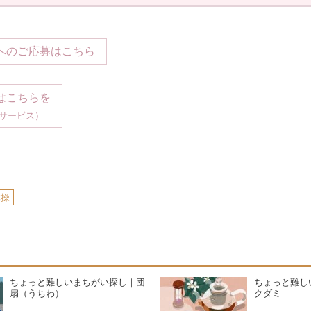
へのご応募はこちら
はこちらを
サービス）
体操
ちょっと難しいまちがい探し｜団
ちょっと難し
扇（うちわ）
クダミ