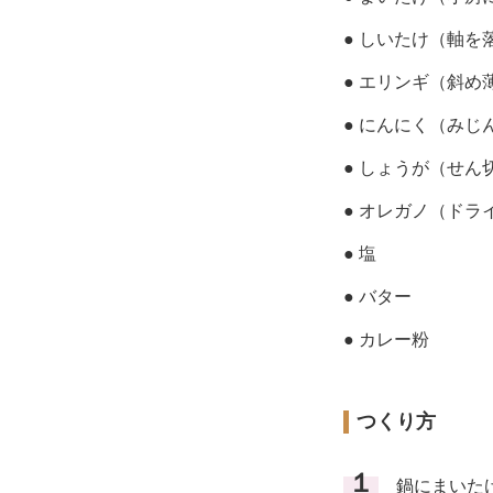
● しいたけ（軸を
● エリンギ（斜め
● にんにく（みじ
● しょうが（せん
● オレガノ（ドラ
● 塩
● バター
● カレー粉
つくり方
１
鍋にまいたけ