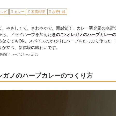
レシピ
カレー
家庭料理
水野仁輔
て、やさしくて、さわやかで、新感覚！」カレー研究家の水野
から、ドライハーブを加えた
きのこ×オレガノのハーブカレー
めなくてもOK、スパイスのかわりにハーブをたっぷり使った
りが立つ、新体験の味わいです。
新感覚！ ハーブカレー』より）
レガノのハーブカレーのつくり方