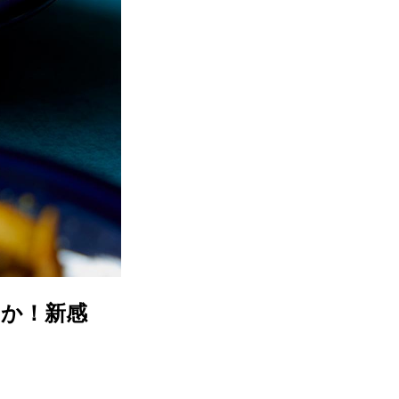
やか！新感