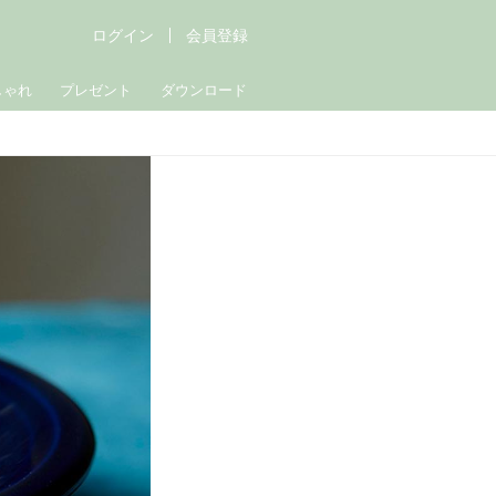
ログイン
会員登録
しゃれ
プレゼント
ダウンロード