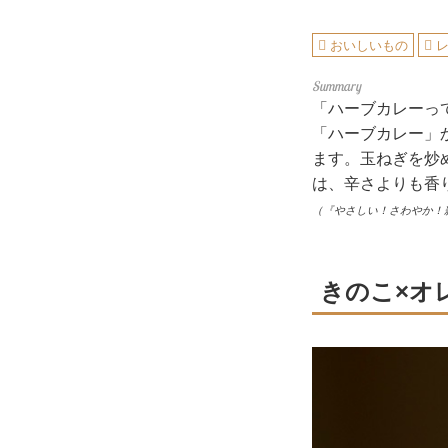
おいしいもの
「ハーブカレーっ
「ハーブカレー」
ます。玉ねぎを炒
は、辛さよりも香
（『やさしい！さわやか！
きのこ×オ