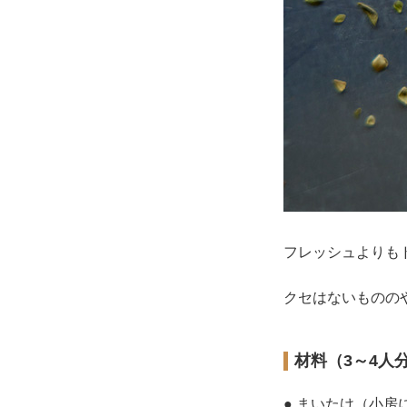
フレッシュよりも
クセはないものの
材料（3～4人
● まいたけ（小房