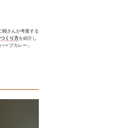
仁輔さんが考案する
のつくり方
を紹介し
「ハーブカレー」