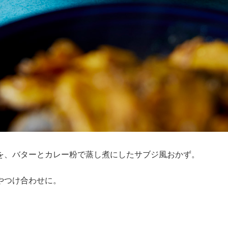
を、バターとカレー粉で蒸し煮にしたサブジ風おかず。
やつけ合わせに。