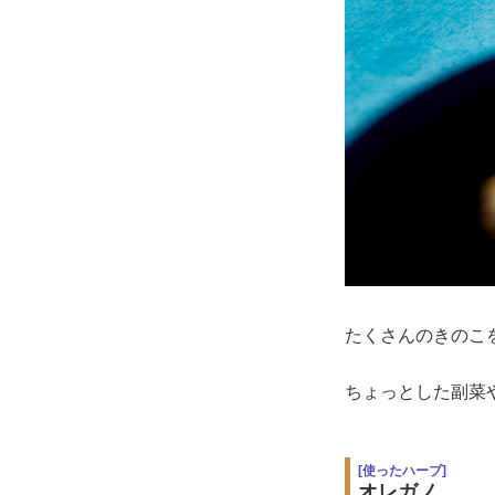
たくさんのきのこ
ちょっとした副菜
[使ったハーブ]
オレガノ