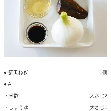
● 新玉ねぎ
1個
● A
・米酢
大さじ2
・しょうゆ
大さじ1