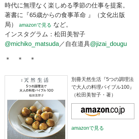
時代に無理なく楽しめる季節の仕事を提案。
著書に『65歳からの食事革命 』（文化出版
局）
など。
amazonで見る
インスタグラム：松田美智子
@michiko_matsuda
／自在道具
@jizai_dougu
＊ ＊ ＊
別冊天然生活『5つの調理法
で大人の料理バイブル100』
（松田美智子・著）
amazonで見る