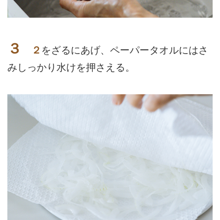
３
２
をざるにあげ、ペーパータオルにはさ
みしっかり水けを押さえる。