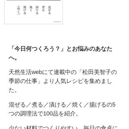
「今日何つくろう？」とお悩みのあなた
へ。
天然生活webにて連載中の「松田美智子の
季節の仕事」より人気レシピを集めまし
た。
混ぜる／煮る／漬ける／焼く／揚げるの5
つの調理法で100品を紹介。
少ない材料でつくりやすい、毎日の食卓に