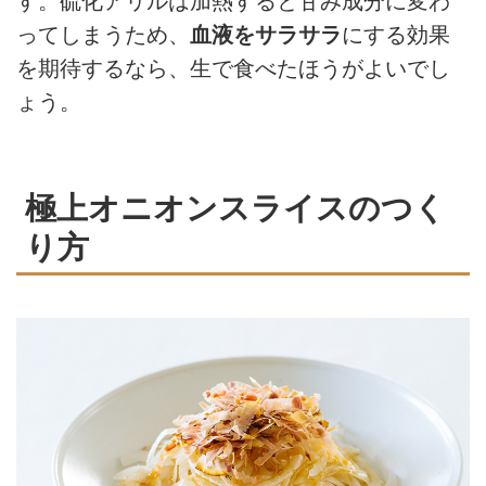
す。硫化アリルは加熱すると甘み成分に変わ
ってしまうため、
血液をサラサラ
にする効果
を期待するなら、生で食べたほうがよいでし
ょう。
極上オニオンスライスのつく
り方