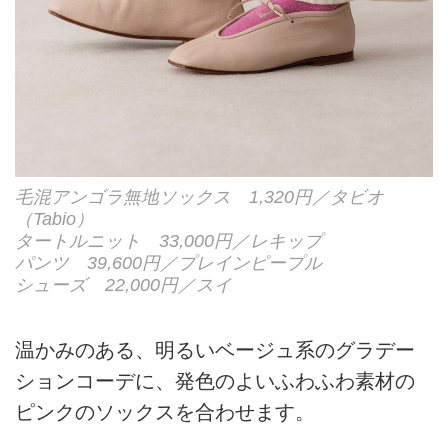
毛混アンゴラ無地ソックス 1,320円／タビオ
（Tabio）
タートルニット 33,000円／レキップ
パンツ 39,600円／プレインピープル
シューズ 22,000円／スイ
温かみのある、明るいベージュ系のグラデー
ションコーデに、発色のよいふわふわ素材の
ピンクのソックスを合わせます。