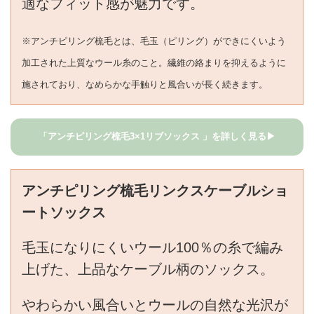
適なフィット感が魅力です。
※アンチピリング梳毛とは、毛玉（ピリング）ができにくいよう
加工された上質なウール糸のこと。繊維の絡まりを抑えるように
施されており、なめらかな手触りと風合いが長く続きます。
「アンチピリング梳毛3×1リブソックス 」を詳しく見る▶
アンチピリング梳毛リンクスケーブルショ
ートソックス
毛玉になりにくいウール100％の糸で編み
上げた、上品なケーブル柄のソックス。
やわらかい風合いとウールの自然な光沢が