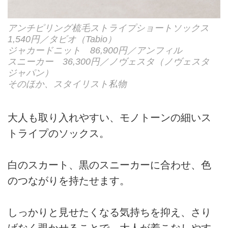
アンチピリング梳毛ストライプショートソックス
1,540円／タビオ（Tabio）
ジャカードニット 86,900円／アンフィル
スニーカー 36,300円／ノヴェスタ（ノヴェスタ
ジャパン）
そのほか、スタイリスト私物
大人も取り入れやすい、モノトーンの細いス
トライプのソックス。
白のスカート、黒のスニーカーに合わせ、色
のつながりを持たせます。
しっかりと見せたくなる気持ちを抑え、さり