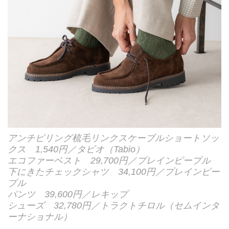
アンチピリング梳毛リンクスケーブルショートソッ
クス 1,540円／タビオ（Tabio）
エコファーベスト 29,700円／プレインピープル
下にきたチェックシャツ 34,100円／プレインピー
プル
パンツ 39,600円／レキップ
シューズ 32,780円／トラクトチロル（セムインタ
ーナショナル）