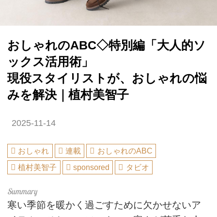
おしゃれのABC◇特別編「大人的ソ
ックス活用術」
現役スタイリストが、おしゃれの悩
みを解決｜植村美智子
2025-11-14
おしゃれ
連載
おしゃれのABC
植村美智子
sponsored
タビオ
寒い季節を暖かく過ごすために欠かせないア