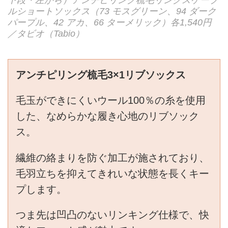
ルショートソックス（73 モスグリーン、94 ダーク
パープル、42 アカ、66 ターメリック）各1,540円
／タビオ（Tabio）
アンチピリング梳毛3×1リブソックス
毛玉ができにくいウール100％の糸を使用
した、なめらかな履き心地のリブソック
ス。
繊維の絡まりを防ぐ加工が施されており、
毛羽立ちを抑えてきれいな状態を長くキー
プします。
つま先は凹凸のないリンキング仕様で、快