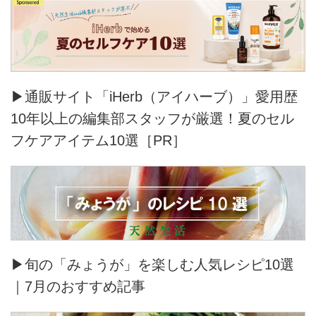
▶通販サイト「iHerb（アイハーブ）」愛用歴
10年以上の編集部スタッフが厳選！夏のセル
フケアアイテム10選［PR］
▶旬の「みょうが」を楽しむ人気レシピ10選
｜7月のおすすめ記事