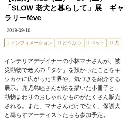
「SLOW 老犬と暮らして」展 ギャ
ラリーfève
2019-09-18
インフォメーション
どうぶつ
ペット
犬
インテリアデザイナーの小林マナさんが、被
災動物で老犬の「タケ」を預かったことをキ
ッカケに広がった世界や、気づきを紹介する
展示。鹿児島睦さんが絵を描いた小冊子と、
動物まわりのおしゃれなものがたくさん販売
される。また、マナさんだけでなく、保護犬
と暮らすアーティストたちも参加予定。