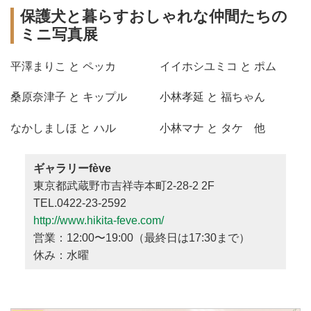
保護犬と暮らすおしゃれな仲間たちの
ミニ写真展
平澤まりこ と ペッカ
イイホシユミコ と ポム
桑原奈津子 と キップル
小林孝延 と 福ちゃん
なかしましほ と ハル
小林マナ と タケ 他
ギャラリーfève
東京都武蔵野市吉祥寺本町2-28-2 2F
TEL.0422-23-2592
http://www.hikita-feve.com/
営業：12:00〜19:00（最終日は17:30まで）
休み：水曜