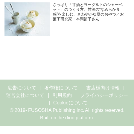
さっぱり「甘酒とヨーグルトのシャーベ
ット」のつくり方。甘酒の“なめらか食
感”を楽しむ、さわやかな夏のおやつ／お
菓子研究家・本間節子さん
広告について
著作権について
書店様向け情報
運営会社について
利用規約
プライバシーポリシー
Cookieについて
© 2019- FUSOSHA Publishing Inc. All rights reserved.
Built on
the dino platform
.