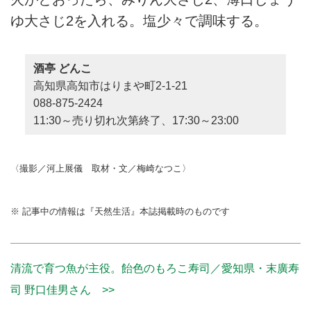
ゆ大さじ2を入れる。塩少々で調味する。
酒亭 どんこ
高知県高知市はりまや町2-1-21
088-875-2424
11:30～売り切れ次第終了、17:30～23:00
〈撮影／河上展儀 取材・文／梅崎なつこ〉
※ 記事中の情報は『天然生活』本誌掲載時のものです
清流で育つ魚が主役。飴色のもろこ寿司／愛知県・末廣寿
司 野口佳男さん >>