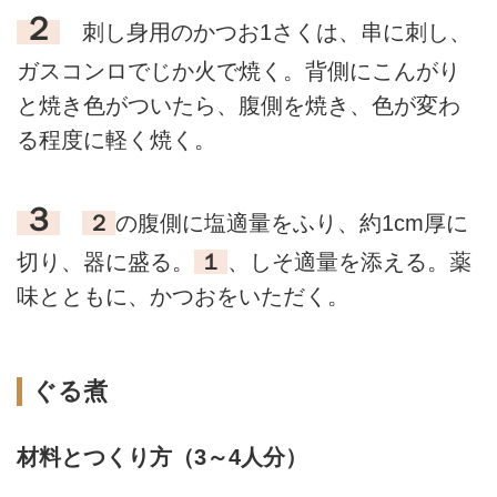
２
刺し身用のかつお1さくは、串に刺し、
ガスコンロでじか火で焼く。背側にこんがり
と焼き色がついたら、腹側を焼き、色が変わ
る程度に軽く焼く。
３
２
の腹側に塩適量をふり、約1cm厚に
切り、器に盛る。
１
、しそ適量を添える。薬
味とともに、かつおをいただく。
ぐる煮
材料とつくり方（3～4人分）