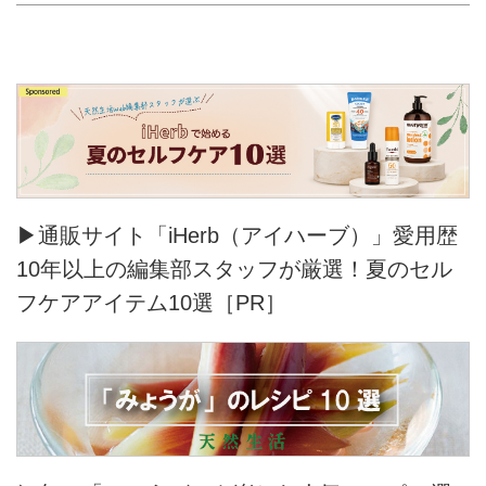
▶通販サイト「iHerb（アイハーブ）」愛用歴
10年以上の編集部スタッフが厳選！夏のセル
フケアアイテム10選［PR］