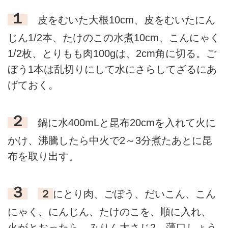
１
皮をむいた大根10cm、皮をむいたにん
じん1/2本、たけのこの水煮10cm、こんにゃく
1/2枚、とりもも肉100gは、2cm角に切る。ご
ぼう1本は乱切りにして水にさらしてざるにあ
げておく。
２
鍋に水400mLと昆布20cmを入れて火に
かけ、沸騰したら中火で2～3分煮たあとに昆
布を取り出す。
３
２
にとり肉、ごぼう、だいこん、こん
にゃく、にんじん、たけのこを、順に入れ、
火がとおったら、みりん大さじ2、薄口しょう