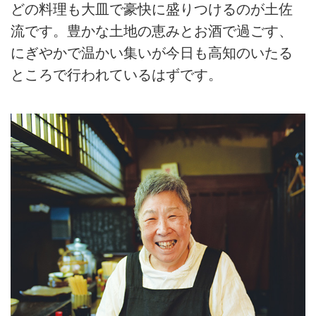
どの料理も大皿で豪快に盛りつけるのが土佐
流です。豊かな土地の恵みとお酒で過ごす、
にぎやかで温かい集いが今日も高知のいたる
ところで行われているはずです。