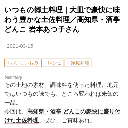
いつもの郷土料理｜大皿で豪快に味
わう豊かな土佐料理／高知県・酒亭
どんこ 岩本あつ子さん
2021-03-15
おいしいもの
レシピ
家庭料理
その土地の素材、調味料を使った料理。地元
ではいつもの味でも、ところ変われば未知の
一品。
今回は、
高知県・酒亭 どんこの豪快に盛り付
けた土佐料理
。ぜひ、ご賞味あれ。