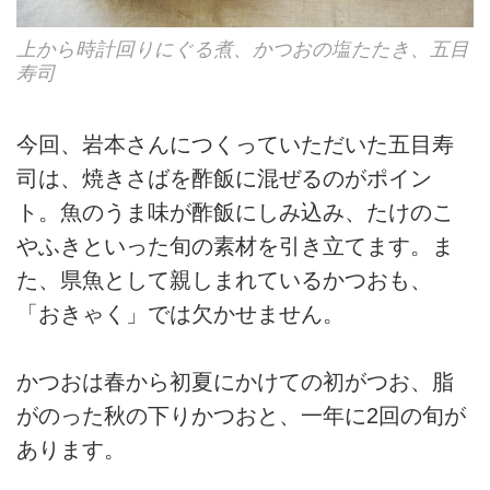
上から時計回りにぐる煮、かつおの塩たたき、五目
寿司
今回、岩本さんにつくっていただいた五目寿
司は、焼きさばを酢飯に混ぜるのがポイン
ト。魚のうま味が酢飯にしみ込み、たけのこ
やふきといった旬の素材を引き立てます。ま
た、県魚として親しまれているかつおも、
「おきゃく」では欠かせません。
かつおは春から初夏にかけての初がつお、脂
がのった秋の下りかつおと、一年に2回の旬が
あります。