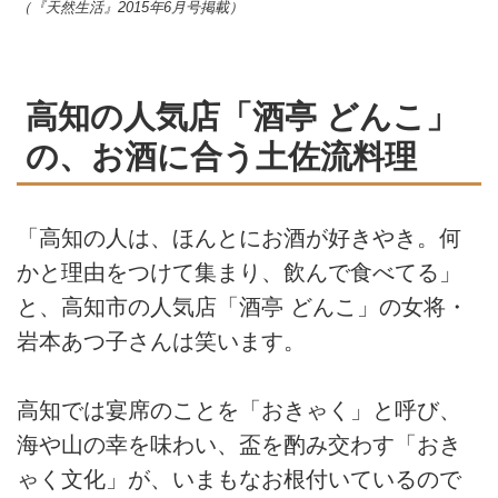
（『天然生活』2015年6月号掲載）
高知の人気店「酒亭 どんこ」
の、お酒に合う土佐流料理
「高知の人は、ほんとにお酒が好きやき。何
かと理由をつけて集まり、飲んで食べてる」
と、高知市の人気店「酒亭 どんこ」の女将・
岩本あつ子さんは笑います。
高知では宴席のことを「おきゃく」と呼び、
海や山の幸を味わい、盃を酌み交わす「おき
ゃく文化」が、いまもなお根付いているので