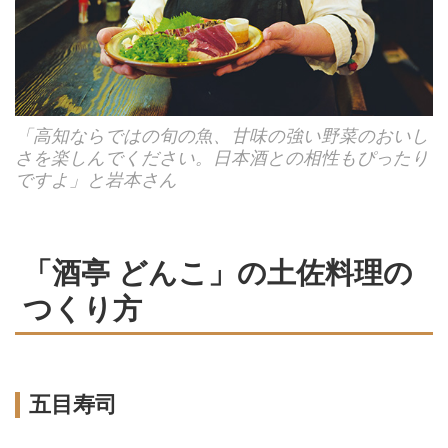
「高知ならではの旬の魚、甘味の強い野菜のおいし
さを楽しんでください。日本酒との相性もぴったり
ですよ」と岩本さん
「酒亭 どんこ」の土佐料理の
つくり方
五目寿司