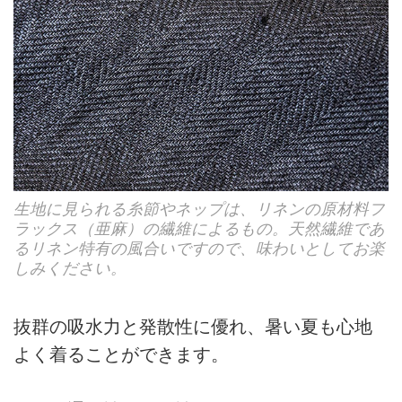
生地に見られる糸節やネップは、リネンの原材料フ
ラックス（亜麻）の繊維によるもの。天然繊維であ
るリネン特有の風合いですので、味わいとしてお楽
しみください。
抜群の吸水力と発散性に優れ、暑い夏も心地
よく着ることができます。