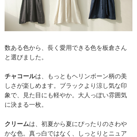
数ある色から、長く愛用できる色を板倉さん
と選びました。
チャコール
は、もっともヘリンボーン柄の美
しさが楽しめます。ブラックより涼し気な印
象で、見た目にも軽やか。大人っぽい雰囲気
に決まる一枚。
クリーム
は、初夏から夏にぴったりのさわや
かな色。真っ白ではなく、しっとりとニュア