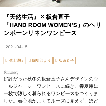
『天然生活』 × 板倉直子
「HAND ROOM WOMEN’S」のヘリ
ンボーンリネンワンピース
2021-04-15
誌上通販
編集部より
板倉直子
好評だった秋冬の板倉直子さんデザインのウ
ールジャージーワンピースに続き、
春夏用に
一枚で涼しく着られるワンピース
をつくりま
した。着心地がよくてルーズに見えず、ほど