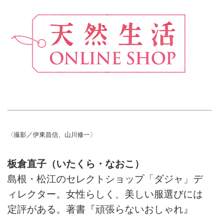
〈撮影／伊東昌信、山川修一〉
板倉直子（いたくら・なおこ）
島根・松江のセレクトショップ「ダジャ」デ
ィレクター。女性らしく、美しい服選びには
定評がある。著書『頑張らないおしゃれ』