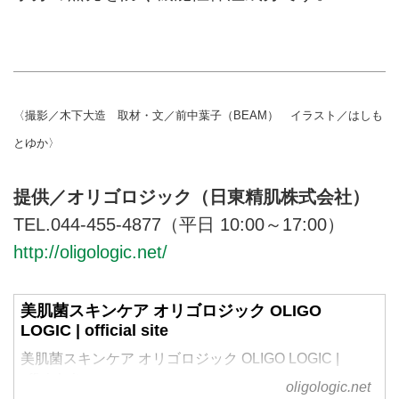
〈撮影／木下大造 取材・文／前中葉子（BEAM） イラスト／はしも
とゆか〉
提供／オリゴロジック（日東精肌株式会社）
TEL.044-455-4877
（平日 10:00～17:00）
http://oligologic.net/
美肌菌スキンケア オリゴロジック OLIGO
LOGIC | official site
美肌菌スキンケア オリゴロジック OLIGO LOGIC |
official site
oligologic.net