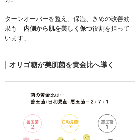
ターンオーバーを整え、保湿、きめの改善効
果も。
内側から肌を美しく保つ
役割を担って
います。
オリゴ糖が美肌菌を黄金比へ導く