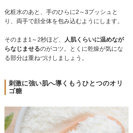
化粧水のあと、手のひらに2～3プッシュと
り、両手で顔全体を包み込むようにします。
そのまま1～2秒ほど、
人肌くらいに温めなが
らなじませる
のがコツ。とくに乾燥が気にな
る部分は重ねづけしましょう。
刺激に強い肌へ導くもうひとつのオリ
ゴ糖