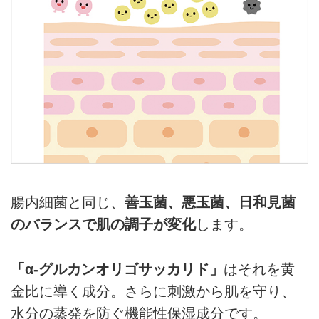
腸内細菌と同じ、
善玉菌、悪玉菌、日和見菌
のバランスで肌の調子が変化
します。
「α-グルカンオリゴサッカリド」
はそれを黄
金比に導く成分。さらに刺激から肌を守り、
水分の蒸発を防ぐ機能性保湿成分です。