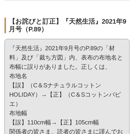
【お詫びと訂正】『天然生活』2021年9
月号（P.89）
『天然生活』2021年9月号のP.89の「材
料」及び「裁ち方図」内、表布の布地名と
布幅に誤りがありました。正しくは、
布地名
【誤】（C＆Sナチュラルコットン
HOLIDAY）→【正】（C＆Sコットンパピ
エ）
布地幅
【誤】110cm幅→【正】105cm幅
関係者の皆さま、読者の皆さまに謹んでお