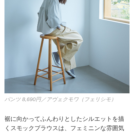
パンツ 8,690円／アヴェクモワ（フェリシモ）
裾に向かってふんわりとしたシルエットを描
くスモックブラウスは、フェミニンな雰囲気