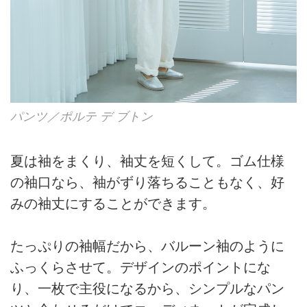
パンツ／ポルテ デ ブトン
夏は袖をまくり、袖丈を短くして。ゴム仕様
の袖口なら、袖がずり落ちることもなく、好
みの袖丈にすることができます。
たっぷりの袖幅だから、バルーン袖のように
ふっくらさせて。デザインのポイントにな
り、一枚で主役になるから、シンプルなパン