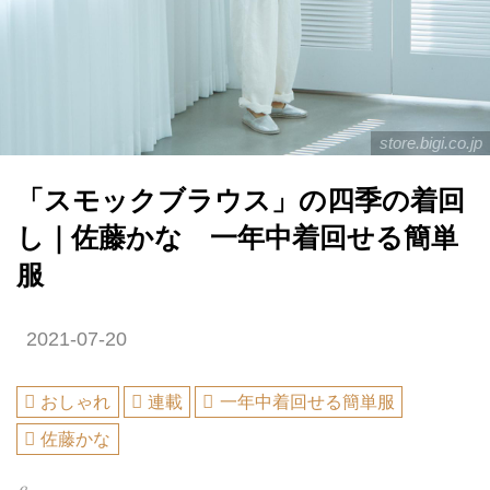
store.bigi.co.jp
「スモックブラウス」の四季の着回
し｜佐藤かな 一年中着回せる簡単
服
2021-07-20
おしゃれ
連載
一年中着回せる簡単服
佐藤かな