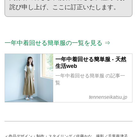
詫び申し上げ、ここに訂正いたします。
一年中着回せる簡単服の一覧を見る ⇒
一年中着回せる簡単服 - 天然
生活web
一年中着回せる簡単服 の記事一
覧
tennenseikatsu.jp
＜作品デザイン・制作・スタイリング／佐藤かな 撮影／千葉亜津子