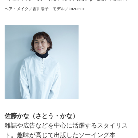
ヘア・メイク／吉川陽子 モデル／kazumi＞
佐藤かな（さとう・かな）
雑誌や広告などを中心に活躍するスタイリス
ト。趣味が高じて出版したソーイング本