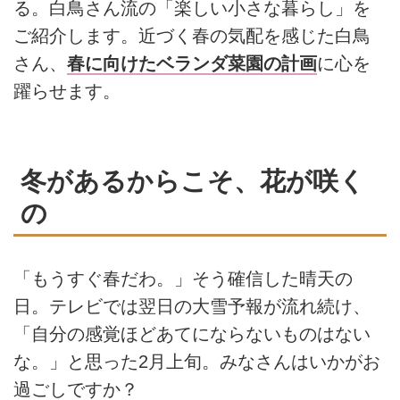
る。白鳥さん流の「楽しい小さな暮らし」を
ご紹介します。近づく春の気配を感じた白鳥
さん、
春に向けたベランダ菜園の計画
に心を
躍らせます。
冬があるからこそ、花が咲く
の
「もうすぐ春だわ。」そう確信した晴天の
日。テレビでは翌日の大雪予報が流れ続け、
「自分の感覚ほどあてにならないものはない
な。」と思った2月上旬。みなさんはいかがお
過ごしですか？