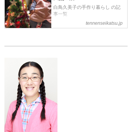
白鳥久美子の手作り暮らし の記
事一覧
tennenseikatsu.jp