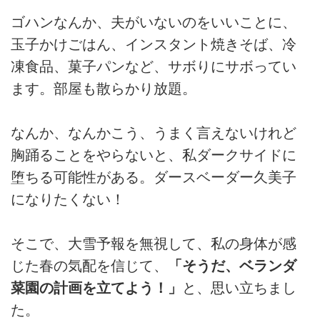
ゴハンなんか、夫がいないのをいいことに、
玉子かけごはん、インスタント焼きそば、冷
凍食品、菓子パンなど、サボりにサボってい
ます。部屋も散らかり放題。
なんか、なんかこう、うまく言えないけれど
胸踊ることをやらないと、私ダークサイドに
堕ちる可能性がある。ダースベーダー久美子
になりたくない！
そこで、大雪予報を無視して、私の身体が感
じた春の気配を信じて、
「そうだ、ベランダ
菜園の計画を立てよう！」
と、思い立ちまし
た。