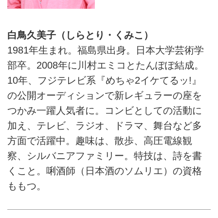
白鳥久美子（しらとり・くみこ）
1981年生まれ。福島県出身。日本大学芸術学
部卒。2008年に川村エミコとたんぽぽ結成。
10年、フジテレビ系『めちゃ2イケてるッ!』
の公開オーディションで新レギュラーの座を
つかみ一躍人気者に。コンビとしての活動に
加え、テレビ、ラジオ、ドラマ、舞台など多
方面で活躍中。趣味は、散歩、高圧電線観
察、シルバニアファミリー。特技は、詩を書
くこと。唎酒師（日本酒のソムリエ）の資格
ももつ。