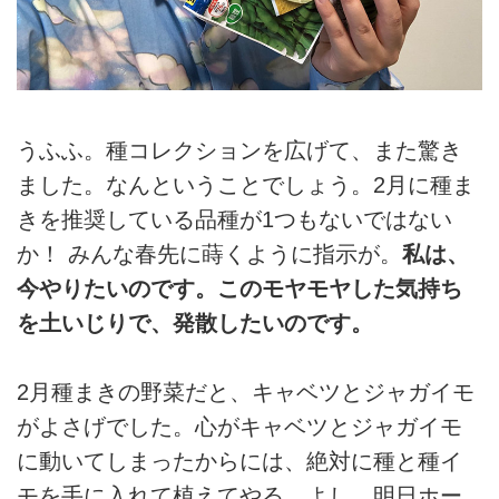
うふふ。種コレクションを広げて、また驚き
ました。なんということでしょう。2月に種ま
きを推奨している品種が1つもないではない
か！ みんな春先に蒔くように指示が。
私は、
今やりたいのです。このモヤモヤした気持ち
を土いじりで、発散したいのです。
2月種まきの野菜だと、キャベツとジャガイモ
がよさげでした。心がキャベツとジャガイモ
に動いてしまったからには、絶対に種と種イ
モを手に入れて植えてやる。よし、明日ホー