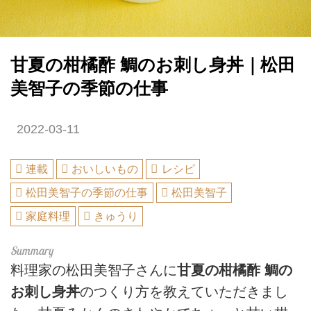
甘夏の柑橘酢 鯛のお刺し身丼｜松田
美智子の季節の仕事
2022-03-11
連載
おいしいもの
レシピ
松田美智子の季節の仕事
松田美智子
家庭料理
きゅうり
料理家の松田美智子さんに
甘夏の柑橘酢 鯛の
お刺し身丼
のつくり方を教えていただきまし