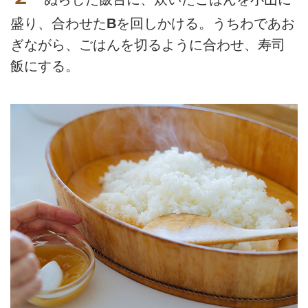
盛り、合わせた
B
を回しかける。うちわであお
ぎながら、ごはんを切るように合わせ、寿司
飯にする。