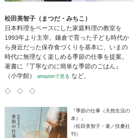
松田美智子（まつだ・みちこ）
日本料理をベースにした家庭料理の教室を
1993年より主宰。鎌倉で育った子ども時代か
ら身近だった保存食づくりを基本に、いまの
時代に無理なく楽しめる季節の仕事を提案。
著書に『丁寧なのに簡単な季節のごはん』
（小学館）
など。
amazonで見る
◇ ◇ ◇
『季節の仕事（天然生活の
本）』
（松田美智子・著／扶桑社
刊）