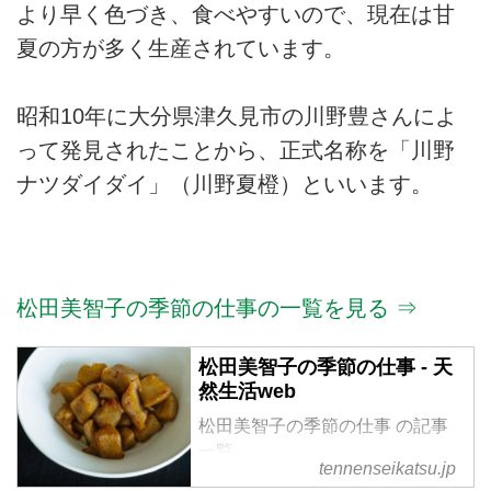
より早く色づき、食べやすいので、現在は甘
夏の方が多く生産されています。
昭和10年に大分県津久見市の川野豊さんによ
って発見されたことから、正式名称を「川野
ナツダイダイ」（川野夏橙）といいます。
松田美智子の季節の仕事の一覧を見る ⇒
松田美智子の季節の仕事 - 天
然生活web
松田美智子の季節の仕事 の記事
一覧
tennenseikatsu.jp