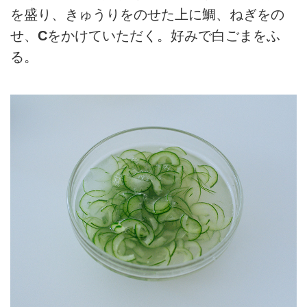
を盛り、きゅうりをのせた上に鯛、ねぎをの
せ、
C
をかけていただく。好みで白ごまをふ
る。