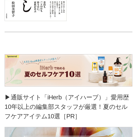
▶通販サイト「iHerb（アイハーブ）」愛用歴
10年以上の編集部スタッフが厳選！夏のセル
フケアアイテム10選［PR］