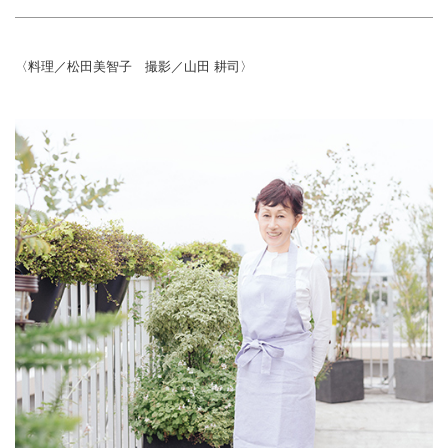
〈料理／松田美智子 撮影／山田 耕司〉