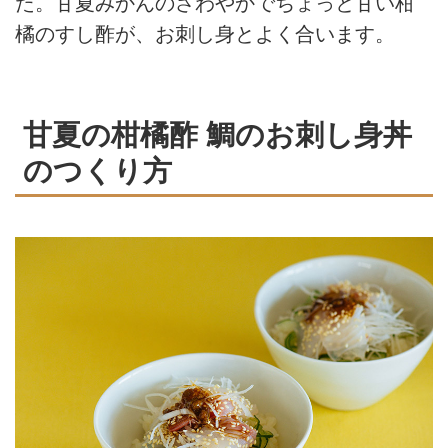
た。甘夏みかんのさわやかでちょっと甘い柑
橘のすし酢が、お刺し身とよく合います。
甘夏の柑橘酢 鯛のお刺し身丼
のつくり方