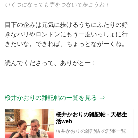
いくつになっても手をつないで歩こうね！
目下の企みは元気に歩けるうちにふたりの好
きなパリやロンドンにもう一度いっしょに行
きたいな。できれば、ちょっとながーくね。
読んでくださって、ありがとー！
桜井かおりの雑記帖の一覧を見る ⇒
桜井かおりの雑記帖 - 天然生
活web
桜井かおりの雑記帖 の記事一覧