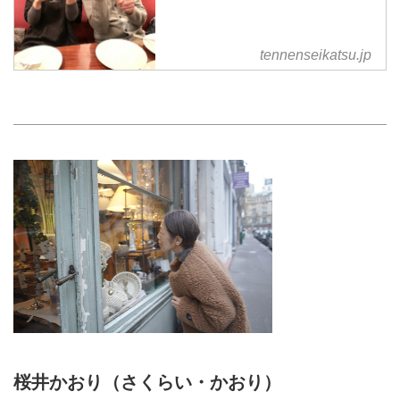
tennenseikatsu.jp
桜井かおり（さくらい・かおり）