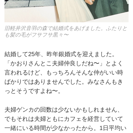
旧軽井沢音羽の森で結婚式をあげました。ふたりと
も髪の毛がフサフサ黒々〜
結婚して25年、昨年銀婚式を迎えました。
「かおりさんとこ夫婦仲良しだね〜」とよく
言われるけど、もっちろんそんな仲がいい時
ばかりではありませんでした。みなさんもき
っとそうですよね〜。
夫婦ゲンカの回数は少ないかもしれません、
でもそれは夫婦ともにカフェを経営していて
一緒にいる時間が少なかったから。1日平均い