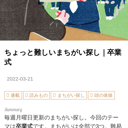
ちょっと難しいまちがい探し｜卒業
式
2022-03-21
連載
読みもの
まちがい探し
頭の体操
毎週月曜日更新のまちがい探し。今回のテー
マは
卒業式
です。まちがいは全部で3つ。難易