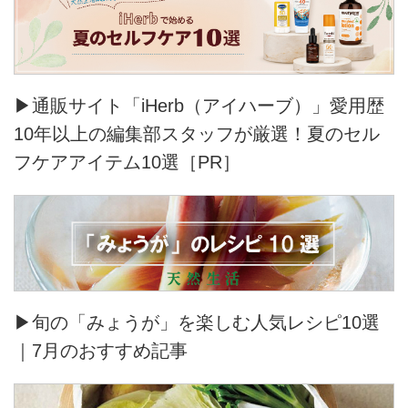
▶通販サイト「iHerb（アイハーブ）」愛用歴
10年以上の編集部スタッフが厳選！夏のセル
フケアアイテム10選［PR］
▶旬の「みょうが」を楽しむ人気レシピ10選
｜7月のおすすめ記事