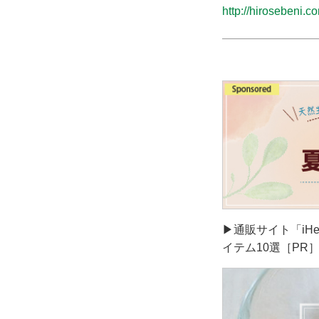
http://hirosebeni.c
▶通販サイト「iH
イテム10選［PR