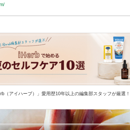
om/
erb（アイハーブ）」愛用歴10年以上の編集部スタッフが厳選
］