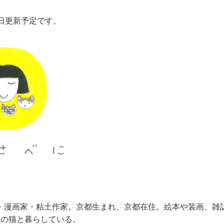
3日更新予定です。
・漫画家・粘土作家。京都生まれ、京都在住。絵本や装画、雑
匹の猫と暮らしている。