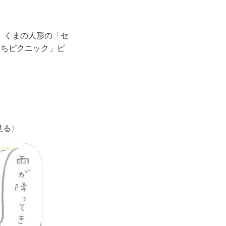
、くまの人形の「セ
うちピクニック」ピ
見る〉