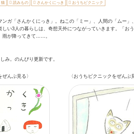
猫
読みもの
さんかくにっき
おうちピクニック
マンガ「さんかくにっき」。ねこの「ミー」、人間の「ムー」
楽しい3人の暮らしは、奇想天外につながっていきます。「お
、雨が降ってきて……。
楽しみ。のんびり更新です。
をぜんぶ見る〉
〈おうちピクニックをぜんぶ