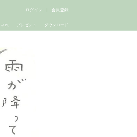
ログイン
会員登録
しゃれ
プレゼント
ダウンロード