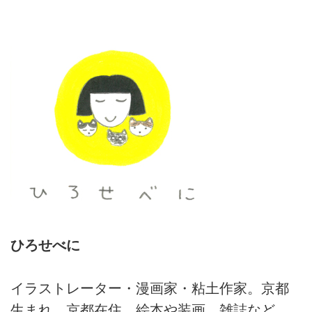
ひろせべに
イラストレーター・漫画家・粘土作家。京都
生まれ、京都在住。絵本や装画、雑誌など