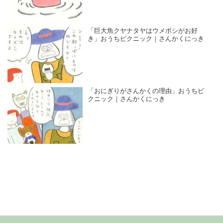
「巨大魚クヤナタヤはウメボシがお好
き」おうちピクニック｜さんかくにっき
「おにぎりがさんかくの理由」おうちピ
クニック｜さんかくにっき