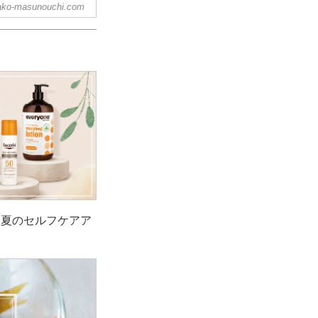
ko-masunouchi.com
！夏のセルフケアア