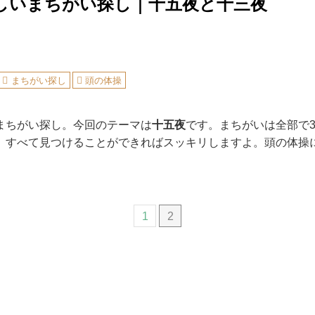
しいまちがい探し｜十五夜と十三夜
まちがい探し
頭の体操
まちがい探し。今回のテーマは
十五夜
です。まちがいは全部で
、すべて見つけることができればスッキリしますよ。頭の体操
1
2