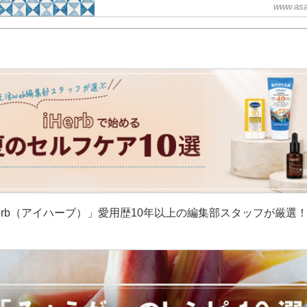
www.asa
erb（アイハーブ）」愛用歴10年以上の編集部スタッフが厳選
］