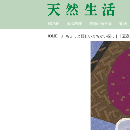
HOME
家庭料理
季節の家仕事
収納
HOME
ちょっと難しいまちがい探し｜十五夜