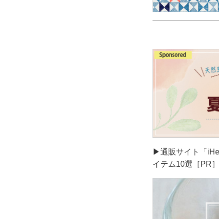
▶通販サイト「iH
イテム10選［PR