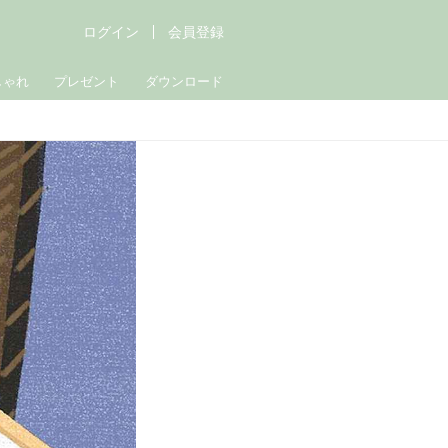
ログイン
会員登録
しゃれ
プレゼント
ダウンロード