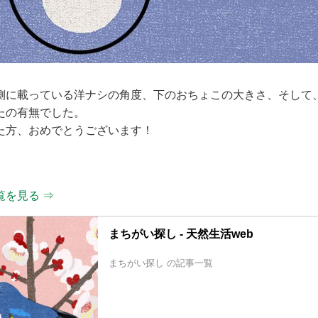
側に載っている洋ナシの角度、下のおちょこの大きさ、そして
たの有無でした。
た方、おめでとうございます！
覧を見る ⇒
まちがい探し - 天然生活web
まちがい探し の記事一覧