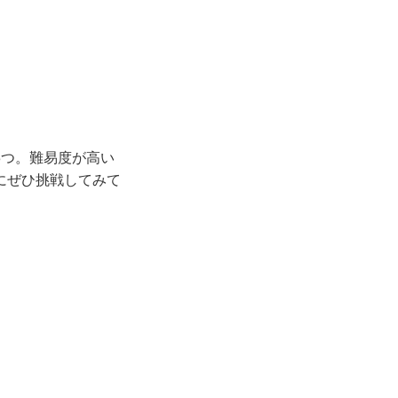
3つ。難易度が高い
にぜひ挑戦してみて