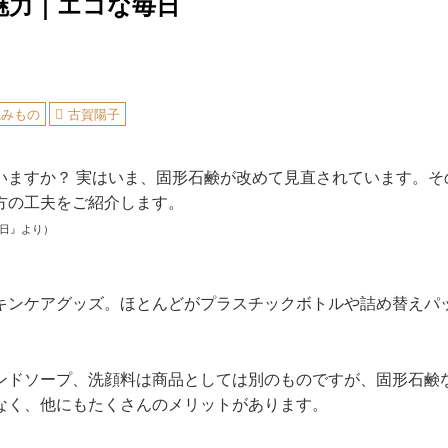
魅力｜エコな毎日
読みもの
古賀陽子
いますか？ 実はいま、固形石鹸が改めて見直されています。そ
方の工夫をご紹介します。
毎日』より）
ケアグッズ。ほとんどがプラスチックボトルや詰め替えパ
ハンドソープ、洗顔料は商品としては別のものですが、固形石鹸
けでなく、他にもたくさんのメリットがあります。