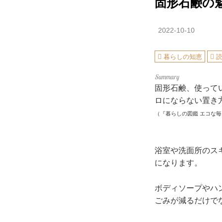
固形石鹸の
2022-10-10
暮らしの知恵
固形石鹸、使って
ロにならない置き
（『暮らしの図鑑 エコな
浴室や洗面所のスキン
になります。
ボディソープや
ごみが減るだ