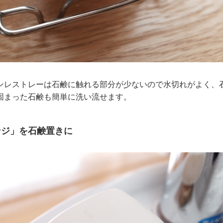
レストレーは石鹸に触れる部分が少ないので水切れがよく、
固まった石鹸も簡単に洗い流せます。
ンジ」を石鹸置きに