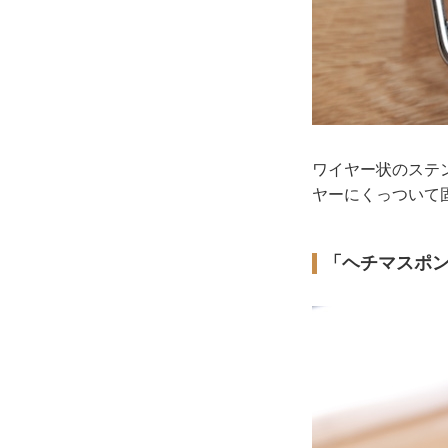
ワイヤー状のステン
ヤーにくっついて
「ヘチマスポ