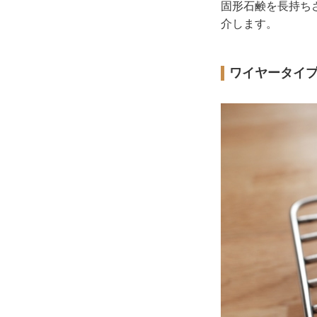
固形石鹸を長持ちさ
介します。
ワイヤータイフ