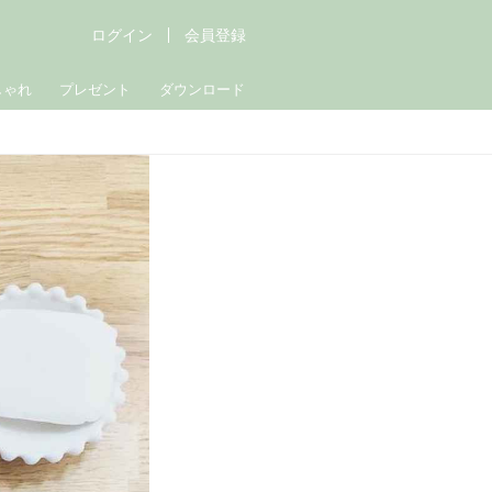
ログイン
会員登録
しゃれ
プレゼント
ダウンロード