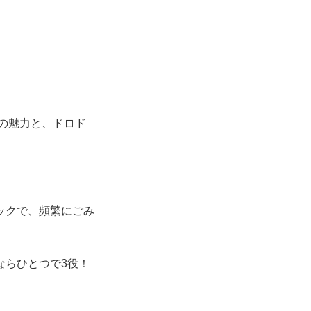
の魅力と、ドロド
ックで、頻繁にごみ
ならひとつで3役！