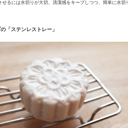
せるには水切りが大切。清潔感をキープしつつ、簡単に水切り
゚の「ステンレストレー」