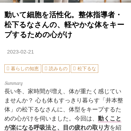
動いて細胞を活性化。整体指導者・
松下るなさんの、軽やかな体をキー
プするための心がけ
2023-02-21
暮らしの知恵
読みもの
松下るな
長い冬、家時間が増え、体が重たく感じてい
ませんか？ 心も体もすっきり暮らす「井本整
体」の松下るなさんに、体型をキープするた
めの心がけを伺いました。今回は、
動くこと
が楽になる呼吸法と、目の疲れの取り方
を紹