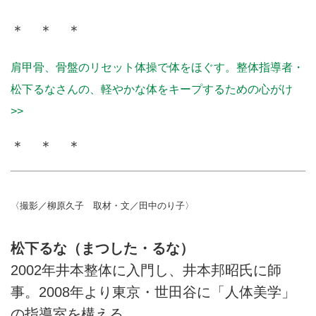
＊ ＊ ＊
肩甲骨、骨盤のリセット体操で体をほぐす。整体指導者・
松下るなさんの、軽やかな体をキープするための心がけ
>>
＊ ＊ ＊
〈撮影／柳原久子 取材・文／田中のり子〉
松下るな（まつした・るな）
2002年井本整体に入門し、井本邦昭氏に師
事。2008年より東京・世田谷に「人体美学」
の指導室を構える