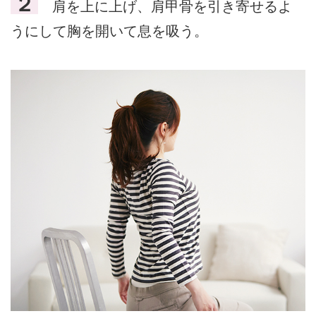
２
肩を上に上げ、肩甲骨を引き寄せるよ
うにして胸を開いて息を吸う。