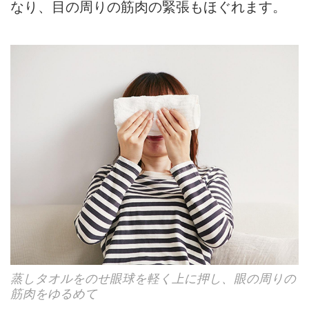
なり、目の周りの筋肉の緊張もほぐれます。
蒸しタオルをのせ眼球を軽く上に押し、眼の周りの
筋肉をゆるめて