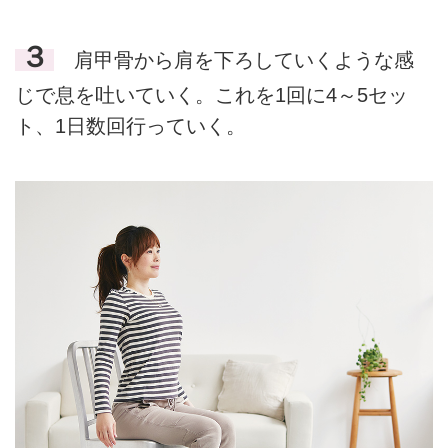
３
肩甲骨から肩を下ろしていくような感
じで息を吐いていく。これを1回に4～5セッ
ト、1日数回行っていく。