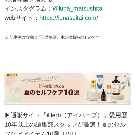
インスタグラム：
@luna_matsushita
webサイト：
https://lunaseitai.com/
※ 記事中の情報は『天然生活』本誌掲載時のものです
▶通販サイト「iHerb（アイハーブ）」愛用歴
10年以上の編集部スタッフが厳選！夏のセル
フケアアイテム10選［PR］