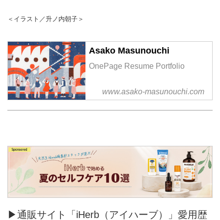
＜イラスト／升ノ内朝子＞
Asako Masunouchi
OnePage Resume Portfolio
www.asako-masunouchi.com
▶通販サイト「iHerb（アイハーブ）」愛用歴