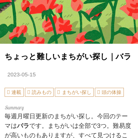
ちょっと難しいまちがい探し｜バラ
2023-05-15
連載
読みもの
まちがい探し
頭の体操
毎週月曜日更新のまちがい探し。今回のテー
マは
バラ
です。まちがいは全部で3つ。難易度
が高いものもありますが、すべて見つけるこ