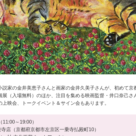
小説家の金井美恵子さんと画家の金井久美子さんが、初めて京
個展（入場無料）のほか、注目を集める映画監督・井口奈己さ
の上映会、トークイベント＆サイン会もあります。
（11:00～19:00）
乗寺店（京都府京都市左京区一乗寺払殿町10）