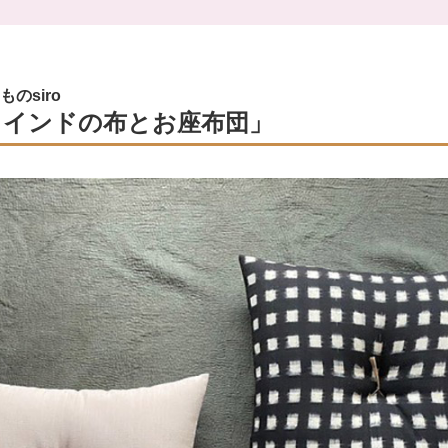
のsiro
 インドの布とお座布団」