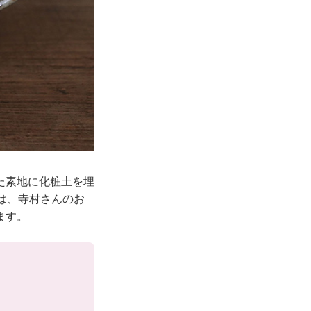
た素地に化粧土を埋
は、寺村さんのお
ます。