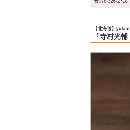
☏
078-326-
【北海道】yukimi
「寺村光輔