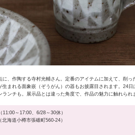
点に、作陶する寺村光輔さん。定番のアイテムに加えて、削っ
が生まれる面象嵌（ぞうがん）の器もお披露目されます。24日
ンランチも。展示品とは違った角度で、作品の魅力に触れられ
（11:00～17:00、6/28～30休）
hi（北海道小樽市張碓町560-24）