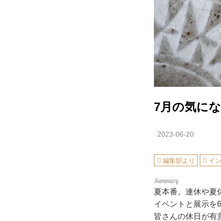
7月の気に
2023-06-20
編集部より
イ
夏本番。連休や夏
イベントと展示を
皆さんの休日が有