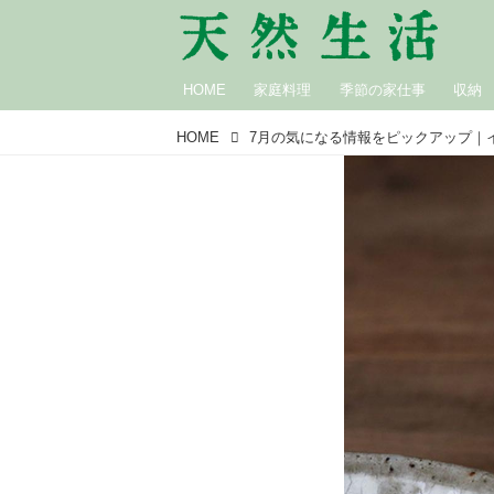
HOME
家庭料理
季節の家仕事
収納
HOME
7月の気になる情報をピックアップ｜