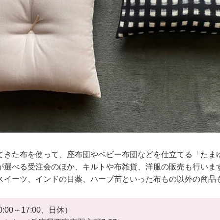
てきた布を使って、座布団やベビー布団などを仕立てる「たま
が選べる受注会のほか、キルトや布雑貨、洋服の販売も行いま
スイーツ、インドの目薬、ハーブ苗といった布もの以外の商品
0:00～17:00、日休）