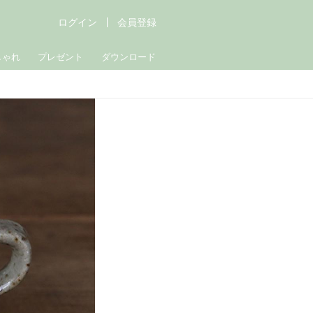
ログイン
会員登録
しゃれ
プレゼント
ダウンロード