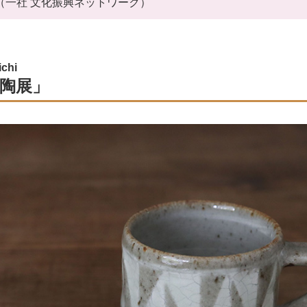
2718（一社 文化振興ネットワーク）
chi
 陶展」