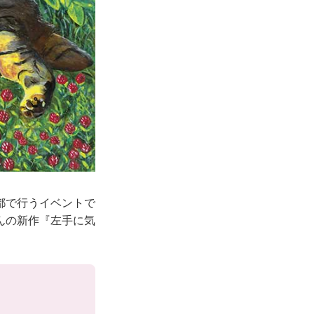
都で行うイベントで
んの新作『左手に気