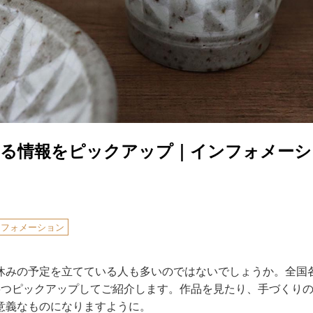
なる情報をピックアップ｜インフォメーシ
ンフォメーション
休みの予定を立てている人も多いのではないでしょうか。全国
6つピックアップしてご紹介します。作品を見たり、手づくり
意義なものになりますように。