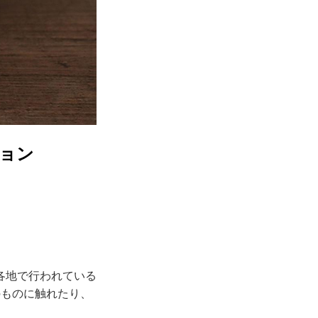
ョン
各地で行われている
のものに触れたり、