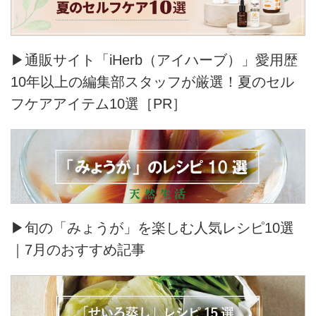
▶通販サイト「iHerb（アイハーブ）」愛用歴
10年以上の編集部スタッフが厳選！夏のセル
フケアアイテム10選［PR］
▶旬の「みょうが」を楽しむ人気レシピ10選
｜7月のおすすめ記事