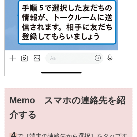
Memo スマホの連絡先を紹
介する
4
で［端末の連絡先から選択］をタップす