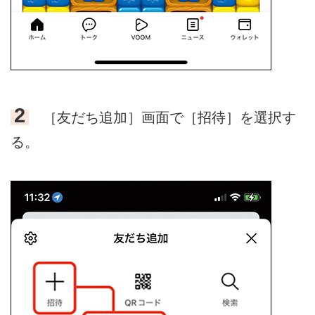
2
［友だち追加］画面で［招待］を選択す
る。