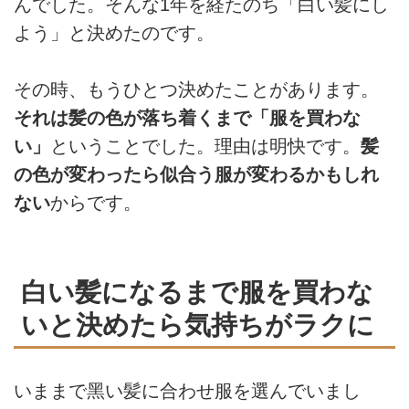
んでした。そんな1年を経たのち「⽩い髪にし
よう」と決めたのです。
その時、もうひとつ決めたことがあります。
それは髪の⾊が落ち着くまで「服を買わな
い」
ということでした。理由は明快です。
髪
の⾊が変わったら似合う服が変わるかもしれ
ない
からです。
白い髪になるまで服を買わな
いと決めたら気持ちがラクに
いままで⿊い髪に合わせ服を選んでいまし