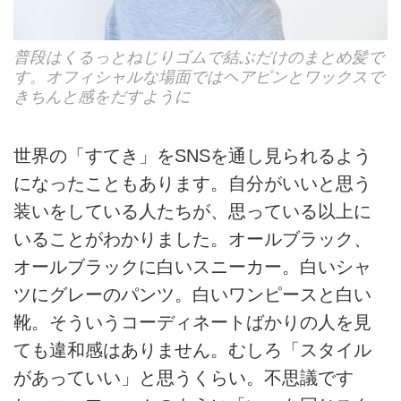
普段はくるっとねじりゴムで結ぶだけのまとめ髪で
す。オフィシャルな場面ではヘアピンとワックスで
きちんと感をだすように
世界の「すてき」をSNSを通し⾒られるよう
になったこともあります。⾃分がいいと思う
装いをしている⼈たちが、思っている以上に
いることがわかりました。オールブラック、
オールブラックに⽩いスニーカー。⽩いシャ
ツにグレーのパンツ。⽩いワンピースと白い
靴。そういうコーディネートばかりの⼈を⾒
ても違和感はありません。むしろ「スタイル
があっていい」と思うくらい。不思議です