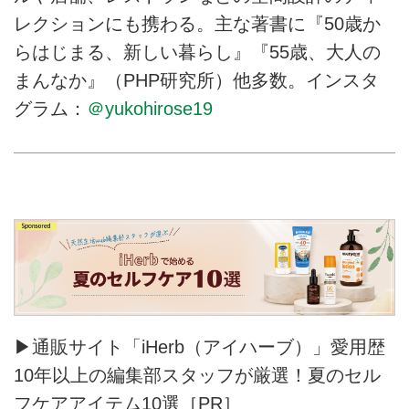
レクションにも携わる。主な著書に『50歳か
らはじまる、新しい暮らし』『55歳、大人の
まんなか』（PHP研究所）他多数。インスタ
グラム：
＠yukohirose19
▶通販サイト「iHerb（アイハーブ）」愛用歴
10年以上の編集部スタッフが厳選！夏のセル
フケアアイテム10選［PR］