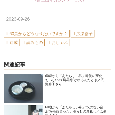
（富士山マガジンサービス）
2023-09-26
60歳からどうなりたいですか？
広瀬裕子
連載
読みもの
おしゃれ
関連記事
60歳から「あたらしい私」味覚の変化。
おいしいの“境界線”がゆるんだとき／広
瀬裕子さん
60歳から「あたらしい私」“火のない台
所”から始まった、暮らしの見直し／広瀬