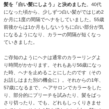
髪を「⽩い髪にしよう」と決めました
。40代
になった頃から、少しずつ⽩い髪がではじめ2
か⽉に1度の間隔でヘナをしていました。55歳
前後からは1か⽉もしないうちに⽩い部分が気
になるようになり、カラーの間隔が短くなっ
ていきました。
ご存知のようにヘナは通常のカラーリングよ
り時間がかかります。それもあり56歳になっ
た時、ヘナを⽌めることにしたのです（その
お話しはまた別の機会に）。それからの1年、
57歳になるまで、ヘアサロンでカラーをした
り、部分的にブリーチを試みたり、髪をばっ
さり切ったり。でも、どれもしっくりきませ