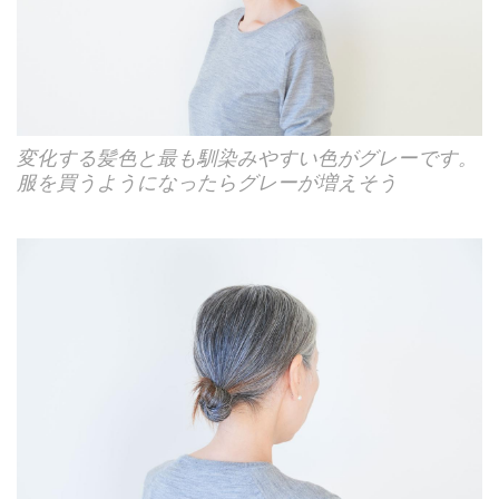
変化する髪色と最も馴染みやすい色がグレーです。
服を買うようになったらグレーが増えそう