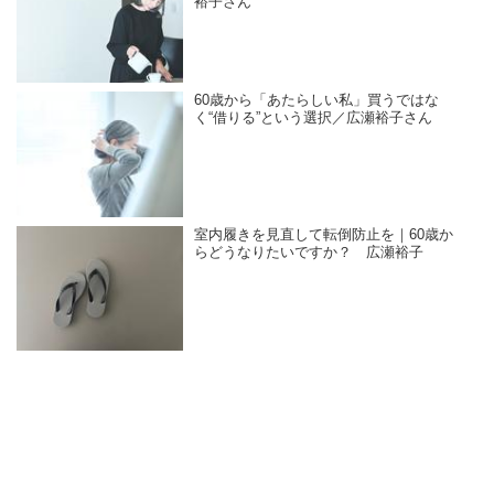
裕子さん
60歳から「あたらしい私」買うではな
く“借りる”という選択／広瀬裕子さん
室内履きを見直して転倒防止を｜60歳か
らどうなりたいですか？ 広瀬裕子