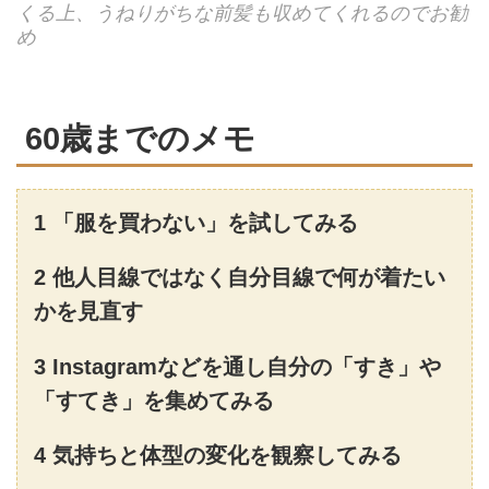
くる上、うねりがちな前髪も収めてくれるのでお勧
め
60歳までのメモ
1 「服を買わない」を試してみる
2 他⼈⽬線ではなく⾃分⽬線で何が着たい
かを⾒直す
3 Instagramなどを通し⾃分の「すき」や
「すてき」を集めてみる
4 気持ちと体型の変化を観察してみる