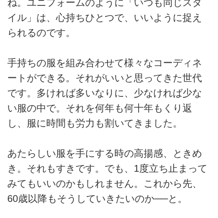
ね。ユニフォームのように「いつも同じスタ
イル」は、⼼持ちひとつで、いいように捉え
られるのです。
⼿持ちの服を組み合わせて様々なコーディネ
ートができる。それがいいと思ってきた世代
です。多ければ多いなりに、少なければ少な
い服の中で。それを何年も何⼗年もくり返
し、服に時間も労⼒も割いてきました。
あたらしい服を⼿にする時の⾼揚感、ときめ
き。それもすきです。でも、1度⽴ち⽌まって
みてもいいのかもしれません。これから先、
60歳以降もそうしていきたいのか──と。