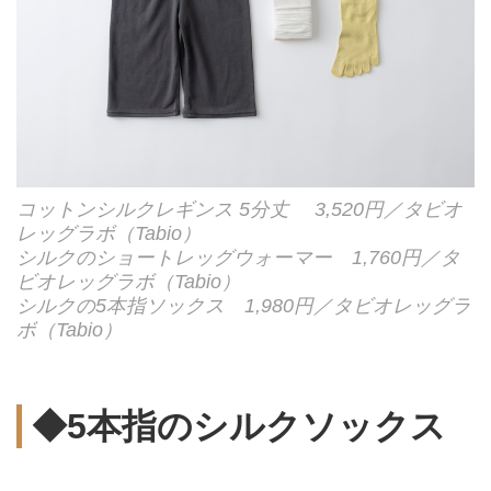
コットンシルクレギンス 5分丈 3,520円／タビオ
レッグラボ（Tabio）
シルクのショートレッグウォーマー 1,760円／タ
ビオレッグラボ（Tabio）
シルクの5本指ソックス 1,980円／タビオレッグラ
ボ（Tabio）
◆5本指のシルクソックス