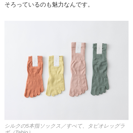
そろっているのも魅力なんです。
シルクの5本指ソックス／すべて、タビオレッグラ
ボ（Tabio）