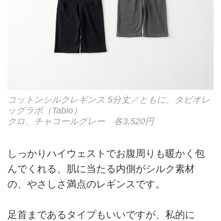
コットンシルクレギンス 5分丈／ともに、タビオレ
ッグラボ（Tabio）
クロ、チャコールグレー 各3,520円
しっかりハイウェストでお腹周りも暖かく包
んでくれる、肌に当たる内側がシルク素材
の、やさしさ満点のレギンスです。
足首まであるタイプもいいですが、私的に