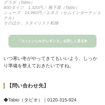
グラボ（Tabio）
80Dタイツ 1,320円／ 靴下屋（Tabio）
シューズ 14,960円／エネス（セムインターナショ
ナル）
そのほか、スタイリスト私物
「コットンシルクレギンス」を詳しく見る▶
いつ寒い冬がやってきてもいいよう、しっか
り準備を整えておきたいですね。
【問い合わせ先】
◆Tabio（タビオ）｜0120-315-924