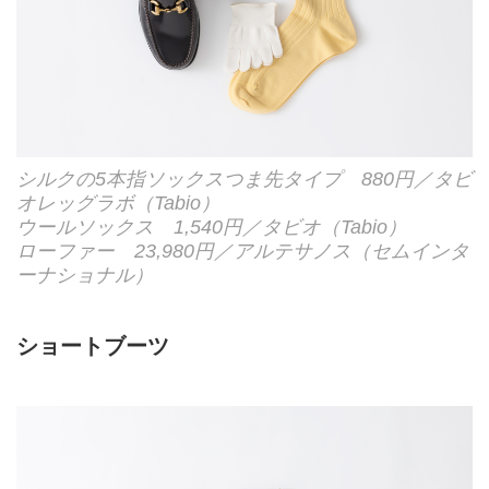
シルクの5本指ソックスつま先タイプ 880円／タビ
オレッグラボ（Tabio）
ウールソックス 1,540円／タビオ（Tabio）
ローファー 23,980円／アルテサノス（セムインタ
ーナショナル）
ショートブーツ