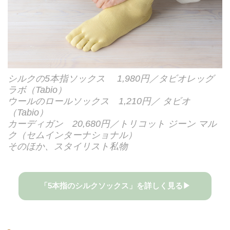
シルクの5本指ソックス 1,980円／タビオレッグ
ラボ（Tabio）
ウールのロールソックス 1,210円／ タビオ
（Tabio）
カーディガン 20,680円／トリコット ジーン マル
ク（セムインターナショナル）
そのほか、スタイリスト私物
「5本指のシルクソックス」を詳しく見る▶