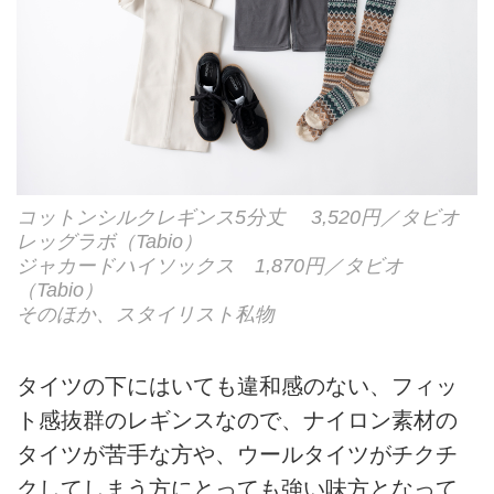
コットンシルクレギンス5分丈 3,520円／タビオ
レッグラボ（Tabio）
ジャカードハイソックス 1,870円／タビオ
（Tabio）
そのほか、スタイリスト私物
タイツの下にはいても違和感のない、フィッ
ト感抜群のレギンスなので、ナイロン素材の
タイツが苦手な方や、ウールタイツがチクチ
クしてしまう方にとっても強い味方となって