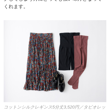
くれます。
コットンシルクレギンス5分丈3,520円／タビオレッ