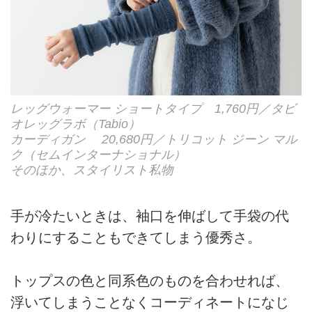
レッグウォーマー ショートタイプ 1,760円／タビ
オレッグラボ（Tabio）
カーディガン 20,680円／トリコット ジーン マル
ク（セムインターナショナル）
そのほか、スタイリスト私物
手が冷たいときは、袖口を伸ばして手袋の代
わりにすることもできてしまう優秀さ。
トップスの色と同系色のものを合わせれば、
浮いてしまうことなくコーディネートになじ