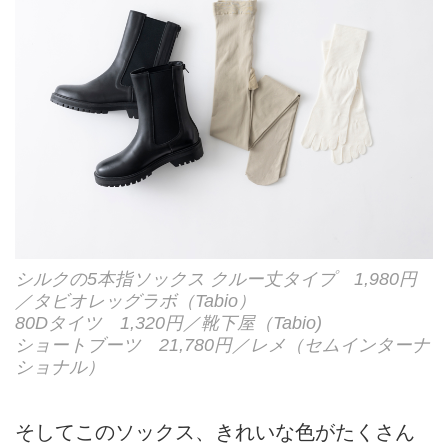
シルクの5本指ソックス クルー丈タイプ 1,980円
／タビオレッグラボ（Tabio）
80Dタイツ 1,320円／靴下屋（Tabio)
ショートブーツ 21,780円／レメ（セムインターナ
ショナル）
そしてこのソックス、きれいな色がたくさん