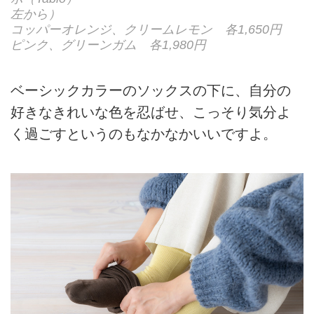
左から）
コッパーオレンジ、クリームレモン 各1,650円
ピンク、グリーンガム 各1,980円
ベーシックカラーのソックスの下に、自分の
好きなきれいな色を忍ばせ、こっそり気分よ
く過ごすというのもなかなかいいですよ。