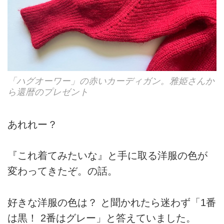
「ハグオーワー」の赤いカーディガン。雅姫さんか
ら還暦のプレゼント
あれれー？
『これ着てみたいな』と手に取る洋服の色が
変わってきたぞ。の話。
好きな洋服の色は？ と聞かれたら迷わず「1番
は黒！ 2番はグレー」と答えていました。