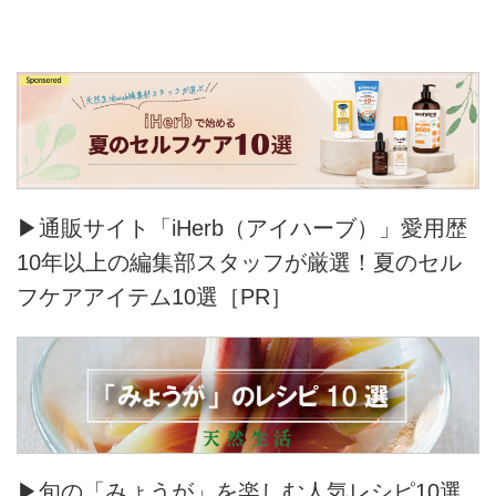
▶通販サイト「iHerb（アイハーブ）」愛用歴
10年以上の編集部スタッフが厳選！夏のセル
フケアアイテム10選［PR］
▶旬の「みょうが」を楽しむ人気レシピ10選