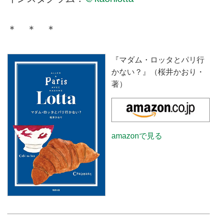
＊ ＊ ＊
『マダム・ロッタとパリ行
かない？』（桜井かおり・
著）
amazonで見る