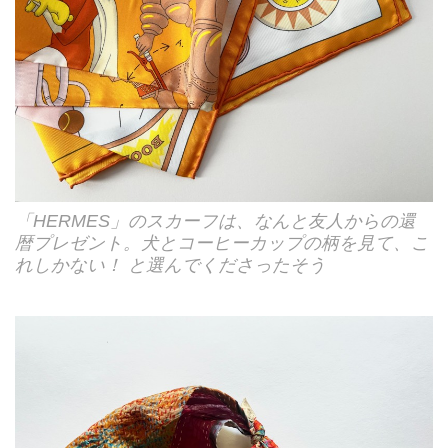
「HERMES」のスカーフは、なんと友人からの還
暦プレゼント。犬とコーヒーカップの柄を見て、こ
れしかない！ と選んでくださったそう