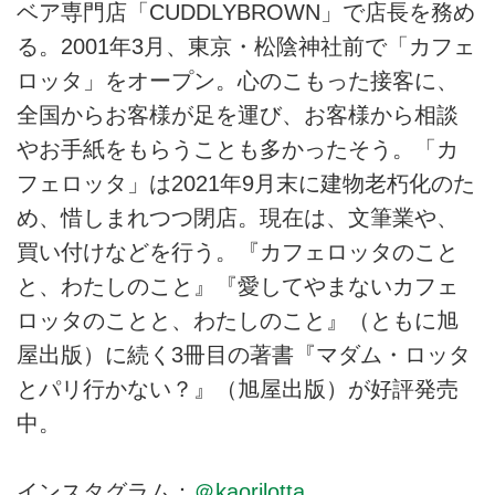
ベア専門店「CUDDLYBROWN」で店長を務め
る。2001年3月、東京・松陰神社前で「カフェ
ロッタ」をオープン。心のこもった接客に、
全国からお客様が足を運び、お客様から相談
やお手紙をもらうことも多かったそう。「カ
フェロッタ」は2021年9月末に建物老朽化のた
め、惜しまれつつ閉店。現在は、文筆業や、
買い付けなどを行う。『カフェロッタのこと
と、わたしのこと』『愛してやまないカフェ
ロッタのことと、わたしのこと』（ともに旭
屋出版）に続く3冊目の著書『マダム・ロッタ
とパリ行かない？』（旭屋出版）が好評発売
中。
インスタグラム：
＠kaorilotta