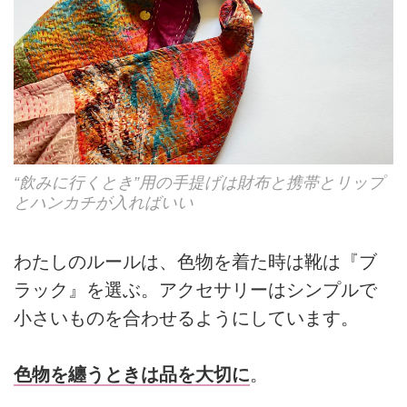
“飲みに行くとき”用の手提げは財布と携帯とリップ
とハンカチが入ればいい
わたしのルールは、色物を着た時は靴は『ブ
ラック』を選ぶ。アクセサリーはシンプルで
小さいものを合わせるようにしています。
色物を纏うときは品を大切に
。