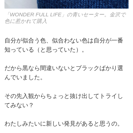
「WONDER FULL LIFE」の青いセーター。金沢で
色に惹かれて購入
自分が似合う色、似合わない色は自分が一番
知っている（と思っていた）。
だから黒なら間違いないとブラックばかり選
んでいました。
その先入観からちょっと抜け出してトライし
てみない？
わたしみたいに新しい発見があると思うの。