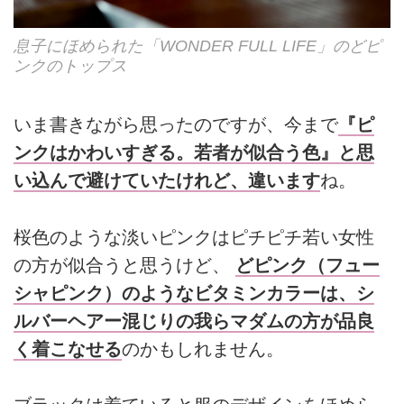
息子にほめられた「WONDER FULL LIFE」のどピ
ンクのトップス
いま書きながら思ったのですが、今まで
『ピ
ンクはかわいすぎる。若者が似合う色』と思
い込んで避けていたけれど、違います
ね。
桜色のような淡いピンクはピチピチ若い女性
の方が似合うと思うけど、
どピンク（フュー
シャピンク）のようなビタミンカラーは、シ
ルバーヘアー混じりの我らマダムの方が品良
く着こなせる
のかもしれません。