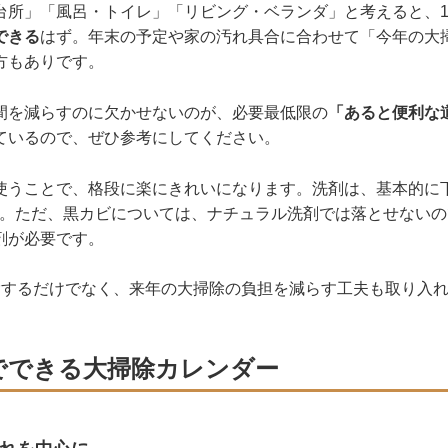
台所」「風呂・トイレ」「リビング・ベランダ」と考えると、1
できる
はず。年末の予定や家の汚れ具合に合わせて「今年の大
方もありです。
間を減らすのに欠かせないのが、必要最低限の
「あると便利な
ているので、ぜひ参考にしてください。
使うことで、格段に楽にきれいになります。洗剤は、基本的に
す。ただ、黒カビについては、ナチュラル洗剤では落とせない
剤が必要です。
除するだけでなく、来年の大掃除の負担を減らす工夫も取り入
日でできる大掃除カレンダー