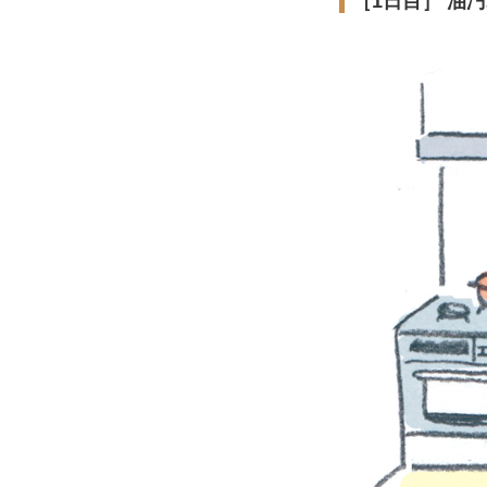
［1日目］ 油