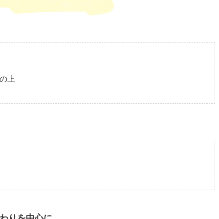
棚の上
まわりを中心に