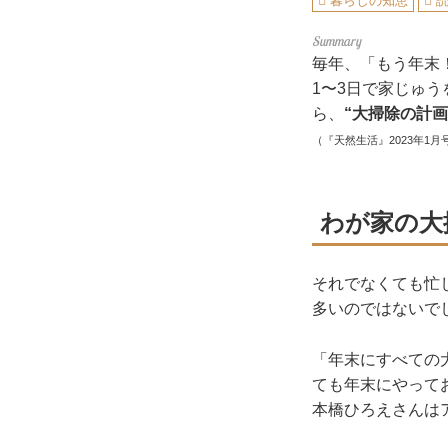
暮らしの知恵
毎年、「もう年末
1〜3日で家じゅ
ら、
“大掃除の計画
（『天然生活』2023年1月
わが家の大
それでなくても忙
多いのではないで
「年末にすべての
ても年末にやって
本橋ひろえさんは