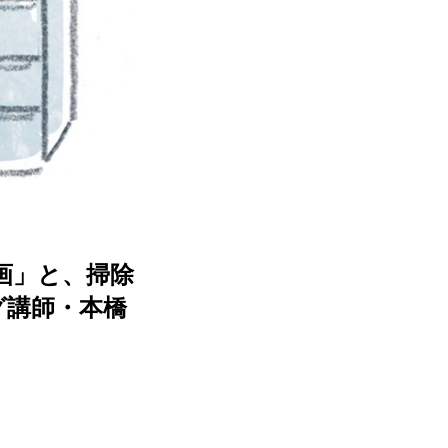
画」と、掃除
グ講師・本橋