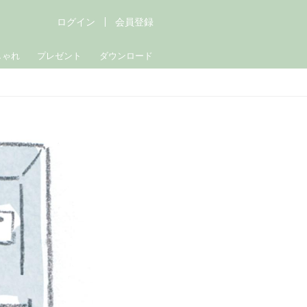
ログイン
会員登録
しゃれ
プレゼント
ダウンロード