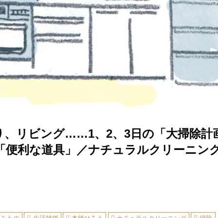
り、リビング……1、2、3日の「大掃除計
「便利な道具」／ナチュラルクリーニン