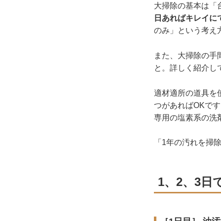
大掃除の基本は「
日あればキレイに
のみ」という考え
また、大掃除の手
と。詳しく紹介し
適材適所の道具を
つがあればOKで
専用の塩素系の洗
「1年の汚れを掃
1、2、3