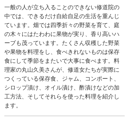
一般の人が立ち入ることのできない修道院の
中では、できるだけ自給自足の生活を重んじ
ています。畑では四季折々の野菜を育て、庭
の木々にはたわわに果物が実り、香り高いハ
ーブも茂っています。たくさん収穫した野菜
や果物を料理をし、食べきれないものは保存
食にして季節をまたいで大事に食べます。料
理家の丸山久美さんが、修道女たちが実際に
つくっている保存食、ジャム、コンポート、
シロップ漬け、オイル漬け、酢漬けなどの加
工方法、そしてそれらを使った料理を紹介し
ます。