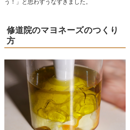
う！」と思わずうなずきました。
修道院のマヨネーズのつくり
方