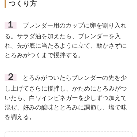
つくり方
１
ブレンダー用のカップに卵を割り入れ
る。サラダ油を加えたら、ブレンダーを入
れ、先が底に当たるように立て、動かさずに
とろみがつくまで撹拌する。
２
とろみがついたらブレンダーの先を少
し上げてさらに撹拌し、かためにとろみがつ
いたら、白ワインビネガーを少しずつ加えて
混ぜ、好みの酸味ととろみに調節し、塩で味
を調える。