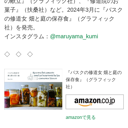
の献立』（グラフィック社）、『修道院のお
菓子』（扶桑社）など。2024年3月に『バスク
の修道女 畑と庭の保存食』（グラフィック
社）を発売。
インスタグラム：
@maruyama_kumi
◇ ◇ ◇
『バスクの修道女 畑と庭の
保存食』（グラフィック
社）
amazonで見る