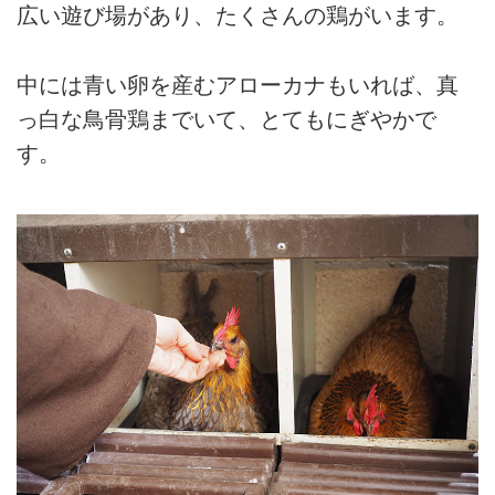
広い遊び場があり、たくさんの鶏がいます。
中には青い卵を産むアローカナもいれば、真
っ白な鳥骨鶏までいて、とてもにぎやかで
す。