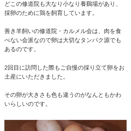
どこの修道院も大なり小なり養鷄場があり、
採卵のために鶏を飼育しています。
善き羊飼いの修道院・カルメル会は、肉を食
べない会派なので卵は大切なタンパク源でも
あるのです。
2回目に訪問した際もご自慢の採り立て卵をお
土産にいただきました。
その卵が大きさも色も違うのがなんともかわ
いらしいのです。