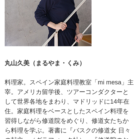
丸山久美（まるやま・くみ）
料理家。スペイン家庭料理教室「mi mesa」主
宰。アメリカ留学後、ツアーコンダクターと
して世界各地をまわり、マドリッドに14年在
住。家庭料理をベースとしたスペイン料理を
習得しながら修道院をめぐり、修道女たちか
ら料理を学ぶ。著書に『バスクの修道女 日々