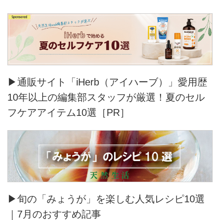
▶通販サイト「iHerb（アイハーブ）」愛用歴
10年以上の編集部スタッフが厳選！夏のセル
フケアアイテム10選［PR］
▶旬の「みょうが」を楽しむ人気レシピ10選
｜7月のおすすめ記事