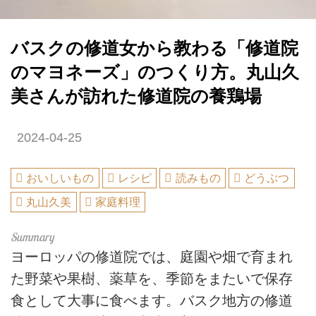
バスクの修道女から教わる「修道院
のマヨネーズ」のつくり方。丸山久
美さんが訪れた修道院の養鶏場
2024-04-25
おいしいもの
レシピ
読みもの
どうぶつ
丸山久美
家庭料理
ヨーロッパの修道院では、庭園や畑で育まれ
た野菜や果樹、薬草を、季節をまたいで保存
食として大事に食べます。バスク地方の修道