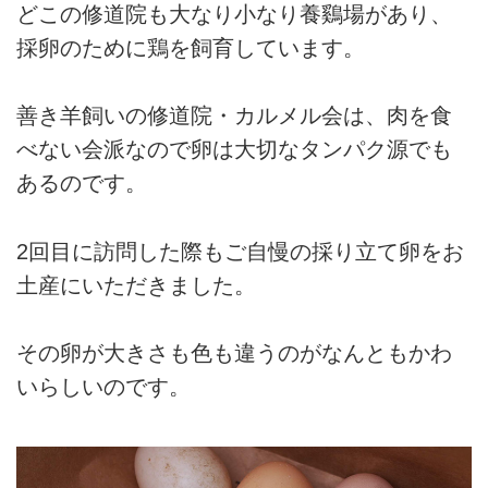
どこの修道院も大なり小なり養鷄場があり、
採卵のために鶏を飼育しています。
善き羊飼いの修道院・カルメル会は、肉を食
べない会派なので卵は大切なタンパク源でも
あるのです。
2回目に訪問した際もご自慢の採り立て卵をお
土産にいただきました。
その卵が大きさも色も違うのがなんともかわ
いらしいのです。