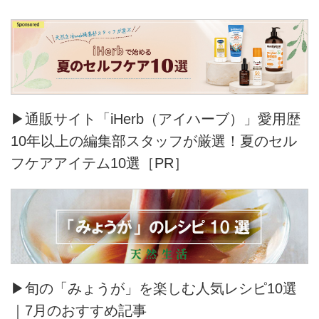
▶通販サイト「iHerb（アイハーブ）」愛用歴
10年以上の編集部スタッフが厳選！夏のセル
フケアアイテム10選［PR］
▶旬の「みょうが」を楽しむ人気レシピ10選
｜7月のおすすめ記事