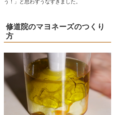
う！」と思わずうなずきました。
修道院のマヨネーズのつくり
方