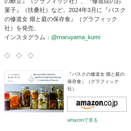
の献立』（グラフィック社）、『修道院のお
菓子』（扶桑社）など。2024年3月に『バスク
の修道女 畑と庭の保存食』（グラフィック
社）を発売。
インスタグラム：
@maruyama_kumi
◇ ◇ ◇
『バスクの修道女 畑と庭の
保存食』（グラフィック
社）
amazonで見る