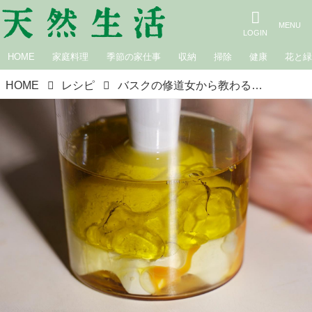
HOME
家庭料理
季節の家仕事
収納
掃除
健康
花と
HOME
レシピ
バスクの修道女から教わる「修道院のマヨネーズ」のつくり方。丸山久美さんが訪れた修道院の養鶏場