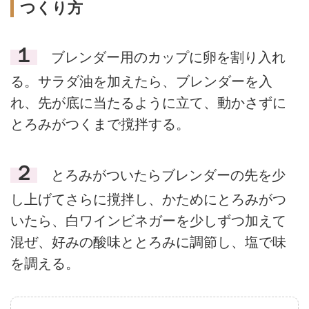
つくり方
１
ブレンダー用のカップに卵を割り入れ
る。サラダ油を加えたら、ブレンダーを入
れ、先が底に当たるように立て、動かさずに
とろみがつくまで撹拌する。
２
とろみがついたらブレンダーの先を少
し上げてさらに撹拌し、かためにとろみがつ
いたら、白ワインビネガーを少しずつ加えて
混ぜ、好みの酸味ととろみに調節し、塩で味
を調える。