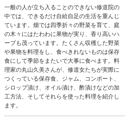
一般の人が立ち入ることのできない修道院の
中では、できるだけ自給自足の生活を重んじ
ています。畑では四季折々の野菜を育て、庭
の木々にはたわわに果物が実り、香り高いハ
ーブも茂っています。たくさん収穫した野菜
や果物を料理をし、食べきれないものは保存
食にして季節をまたいで大事に食べます。料
理家の丸山久美さんが、修道女たちが実際に
つくっている保存食、ジャム、コンポート、
シロップ漬け、オイル漬け、酢漬けなどの加
工方法、そしてそれらを使った料理を紹介し
ます。