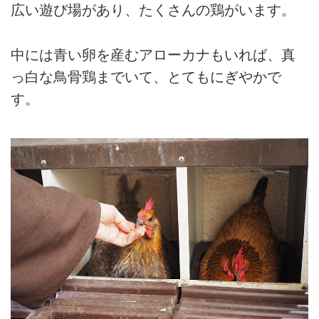
広い遊び場があり、たくさんの鶏がいます。
中には青い卵を産むアローカナもいれば、真
っ白な鳥骨鶏までいて、とてもにぎやかで
す。