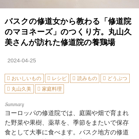
バスクの修道女から教わる「修道院
のマヨネーズ」のつくり方。丸山久
美さんが訪れた修道院の養鶏場
2024-04-25
おいしいもの
レシピ
読みもの
どうぶつ
丸山久美
家庭料理
ヨーロッパの修道院では、庭園や畑で育まれ
た野菜や果樹、薬草を、季節をまたいで保存
食として大事に食べます。バスク地方の修道