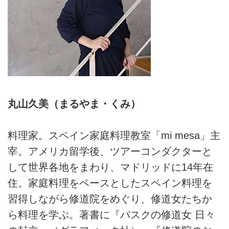
丸山久美（まるやま・くみ）
料理家。スペイン家庭料理教室「mi mesa」主
宰。アメリカ留学後、ツアーコンダクターと
して世界各地をまわり、マドリッドに14年在
住。家庭料理をベースとしたスペイン料理を
習得しながら修道院をめぐり、修道女たちか
ら料理を学ぶ。著書に『バスクの修道女 日々