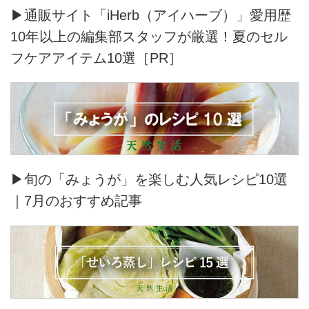
▶通販サイト「iHerb（アイハーブ）」愛用歴
10年以上の編集部スタッフが厳選！夏のセル
フケアアイテム10選［PR］
▶旬の「みょうが」を楽しむ人気レシピ10選
｜7月のおすすめ記事