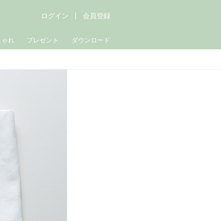
ログイン
会員登録
しゃれ
プレゼント
ダウンロード