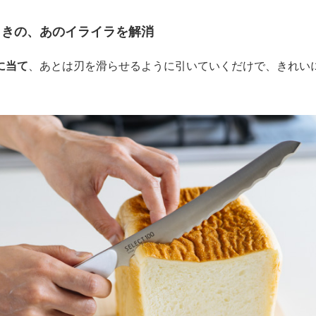
ときの、あのイライラを解消
に当て
、あとは刃を滑らせるように引いていくだけで、きれい