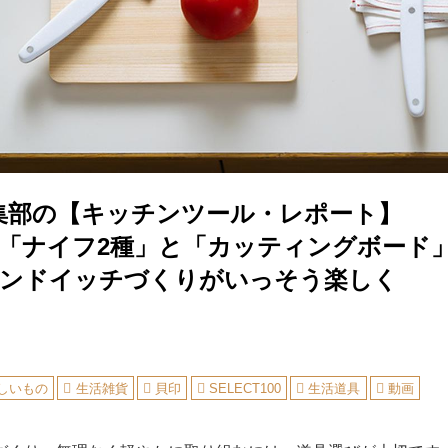
集部の【キッチンツール・レポート】
100「ナイフ2種」と「カッティングボード
サンドイッチづくりがいっそう楽しく
しいもの
生活雑貨
貝印
SELECT100
生活道具
動画