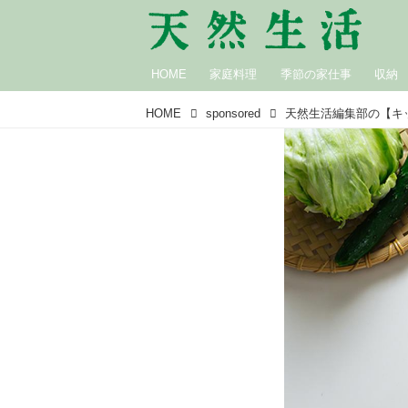
HOME
家庭料理
季節の家仕事
収納
HOME
sponsored