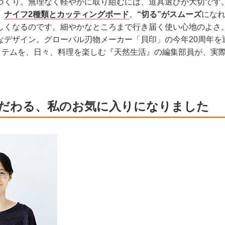
づくり。無理なく軽やかに取り組むには、道具選びが大切です
、
ナイフ2種類とカッティングボード
。
“切る”がスムーズ
にな
しくなるのです。細やかなところまで行き届く使い心地のよさ
なデザイン。グローバル刃物メーカー「貝印」の今年20周年を
イテムを、日々、料理を楽しむ『天然生活』の編集部員が、実
こだわる、私のお気に入りになりました