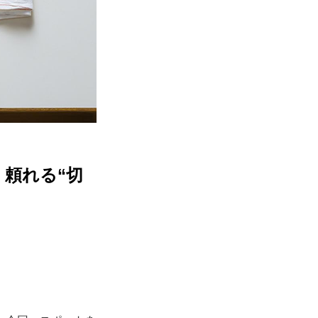
」頼れる“切