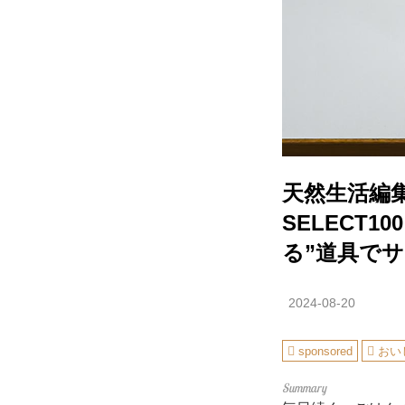
天然生活編
SELECT
る”道具で
2024-08-20
sponsored
おい