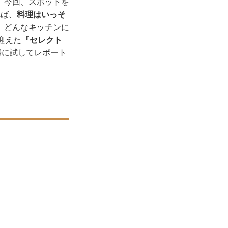
。今回、スポットを
れば、
料理はいっそ
。どんなキッチンに
迎えた
『セレクト
際に試してレポート