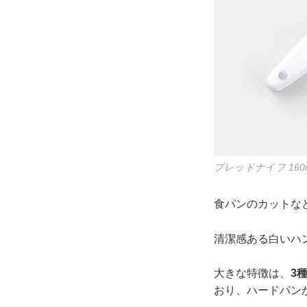
ブレッドナイフ 160
食パンのカットな
清潔感ある白いハ
大きな特徴は、
3
おり、ハードパン