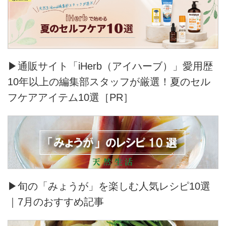
▶通販サイト「iHerb（アイハーブ）」愛用歴
10年以上の編集部スタッフが厳選！夏のセル
フケアアイテム10選［PR］
▶旬の「みょうが」を楽しむ人気レシピ10選
｜7月のおすすめ記事