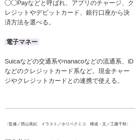
◯◯Payなどと呼ばれ、アプリのチャージ、ク
レジットやデビットカード、銀行口座から決
済方法を選べる。
電子マネー
Suicaなどの交通系やnanacoなどの流通系、iD
などのクレジットカード系など。現金チャー
ジやクレジットカードとの連携で使える。
〈監修／西山美紀 イラスト／ホリベクミコ 構成・文／工藤千秋〉