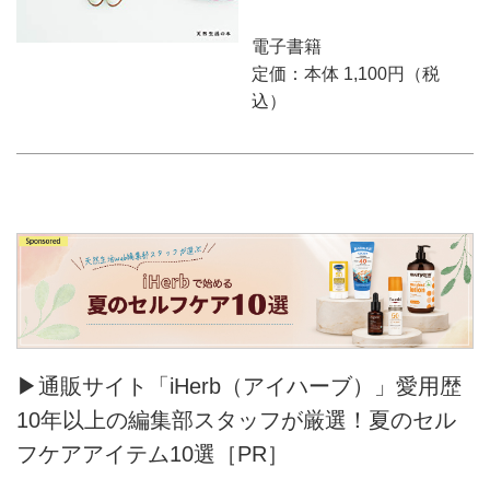
電子書籍
定価：本体 1,100円（税
込）
▶通販サイト「iHerb（アイハーブ）」愛用歴
10年以上の編集部スタッフが厳選！夏のセル
フケアアイテム10選［PR］