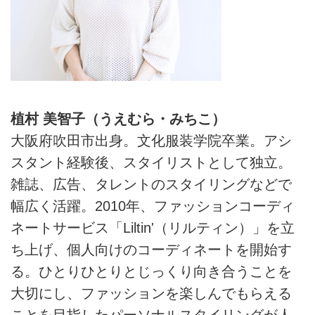
植村 美智子（うえむら・みちこ）
大阪府吹田市出身。文化服装学院卒業。アシ
スタント経験後、スタイリストとして独立。
雑誌、広告、タレントのスタイリングなどで
幅広く活躍。2010年、ファッションコーディ
ネートサービス「Liltin'（リルティン）」を立
ち上げ、個人向けのコーディネートを開始す
る。ひとりひとりとじっくり向き合うことを
大切にし、ファッションを楽しんでもらえる