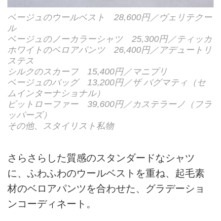
ベージュのウールベスト 28,600円／ヴェリテクー
ル
ベージュのノーカラーシャツ 25,300円／ティッカ
ホワイトのベロアパンツ 26,400円／アデュートリ
ステス
シルクのスカーフ 15,400円／マニプリ
ベージュのバッグ 13,200円／ザ バグマティ（セ
ムインターナショナル）
ビットローファー 39,600円／カステラーノ（フラ
ッパーズ）
その他、スタイリスト私物
さらさらした質感のスタンダードなシャツ
に、ふわふわのウールベストを重ね、起毛素
材のベロアパンツを合わせた、グラデーショ
ンコーディネート。