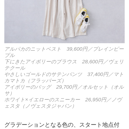
アルパカのニットベスト 39,600円／プレインピー
プル
下にきたアイボリーのブラウス 28,600円／ヴェリ
テクール
やさしいゴールドのサテンパンツ 37,400円／マト
カマトカ（フラッパーズ）
アイボリーのバッグ 29,700円／オルセット（オル
サ）
ホワイト×イエローのスニーカー 26,950円／ノヴ
ェスタ（ノヴェスタジャパン）
グラデーションとなる色の、スタート地点付