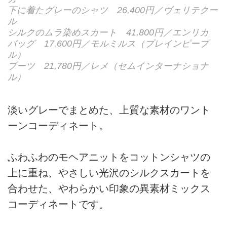
下に着たグレーのシャツ 26,400円／ヴェリテクー
ル
シルクのムラ染めスカート 41,800円／エンリカ
バッグ 17,600円／モルミルス（プレインピープ
ル）
ブーツ 21,780円／レメ（セムインターナショナ
ル）
淡いグレーでまとめた、上質な素材のワント
ーンコーディネート。
ふわふわのモヘアニットをコットンシャツの
上に重ね、やさしい光沢のシルクスカートを
合わせた、やわらかい印象の異素材ミックス
コーディネートです。