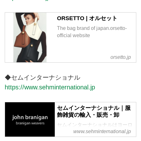
今を経てこの先へと受け継がれる
服を生み出すブランドです。
ORSETTO | オルセット
The bag brand of japan.orsetto-
official website
orsetto.jp
◆セムインターナショナル
https://www.sehminternational.jp
セムインターナショナル｜服
飾雑貨の輸入・販売・卸
セムインターナショナルはヨーロ
www.sehminternational.jp
ッパ、アメリカの服飾及び服雑貨
の輸入、販売、卸を行っていま