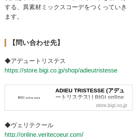
する、異素材ミックスコーデをつくっていき
ます。
【問い合わせ先】
◆アデュートリステス
https://store.bigi.co.jp/shop/adieutristesse
ADIEU TRISTESSE (アデュ
ートリステス) | BIGI online
store - ビギ オンラインスト
store.bigi.co.jp
ア
株式会社ビギが運営する公式通販
◆ヴェリテクール
サイト・ADIEU TRISTESSE（ア
http://online.veritecoeur.com/
デュートリステス）のTOPページ