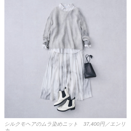
シルクモヘアのムラ染めニット 37,400円／エンリ
カ