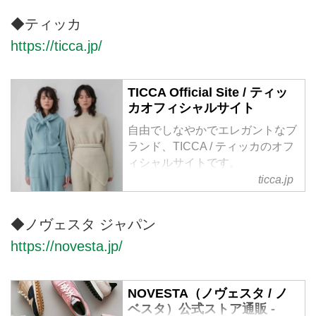
す。
◆ティッカ
https://ticca.jp/
TICCA Official Site / ティッ
カオフィシャルサイト
自由でしなやかでエレガントなブ
ランド、TICCA / ティッカのオフ
ィシャルサイトです。
ticca.jp
◆ノヴェスタ ジャパン
https://novesta.jp/
NOVESTA（ノヴェスタ / ノ
ベスタ）公式ストア通販 -