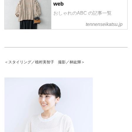
web
おしゃれのABC の記事一覧
tennenseikatsu.jp
＜スタイリング／植村美智子 撮影／林紘輝＞