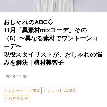
おしゃれのABC◇
11月「異素材mixコーデ」その
（5）〜異なる素材でワントーンコ
ーデ〜
現役スタイリストが、おしゃれの悩
みを解決｜植村美智子
2024-11-30
おしゃれ
連載
おしゃれのABC
植村美智子