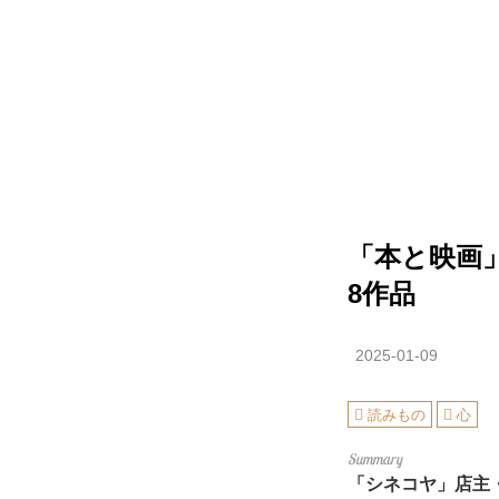
「本と映画
8作品
2025-01-09
読みもの
心
「シネコヤ」店主