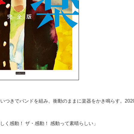
思いつきでバンドを組み、衝動のままに楽器をかき鳴らす。202
。
さしく感動！ ザ・感動！ 感動って素晴らしい」