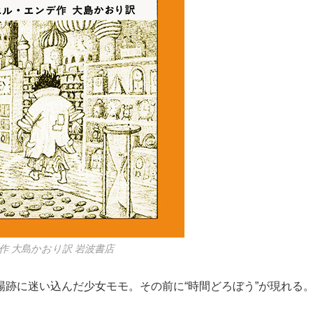
 大島かおり訳 岩波書店
場跡に迷い込んだ少女モモ。その前に“時間どろぼう”が現れる。