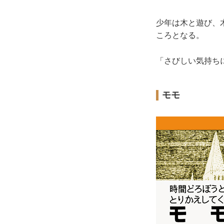
少年は木と遊び、
ころとなる。
「さびしい気持ち
モモ