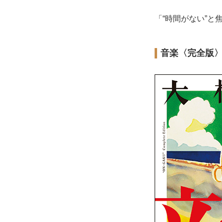
「“時間がない”と
音楽〈完全版