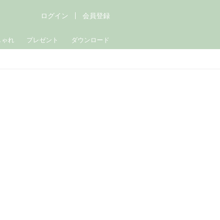
ログイン
会員登録
しゃれ
プレゼント
ダウンロード