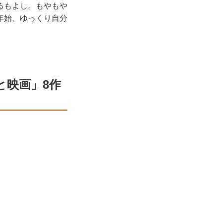
るもよし。もやもや
年始、ゆっくり自分
と映画」8作