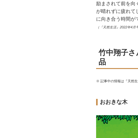
励まされて前を向
が晴れずに疲れて
に向き合う時間が
（『天然生活』2022年4月
竹中翔子さ
品
※ 記事中の情報は『天然
おおきな木