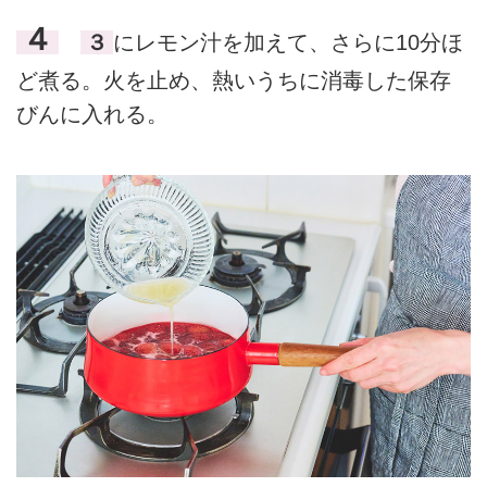
４
３
にレモン汁を加えて、さらに10分ほ
ど煮る。火を止め、熱いうちに消毒した保存
びんに入れる。