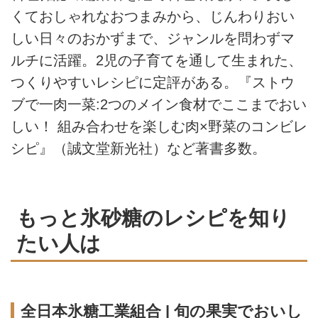
くておしゃれなおつまみから、じんわりおい
しい日々のおかずまで、ジャンルを問わずマ
ルチに活躍。2児の子育てを通して生まれた、
つくりやすいレシピに定評がある。『ストウ
ブで一肉一菜:2つのメイン食材でここまでおい
しい！ 組み合わせを楽しむ肉×野菜のコンビレ
シピ』（誠文堂新光社）など著書多数。
もっと氷砂糖のレシピを知り
たい人は
全日本氷糖工業組合 | 旬の果実でおいし