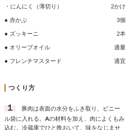
・にんにく（薄切り）
2かけ
● 赤かぶ
3個
● ズッキーニ
2本
● オリーブオイル
適量
● フレンチマスタード
適宜
つくり方
１
豚肉は表面の水分をふき取り、ビニー
ル袋に入れる。
A
の材料を加え、肉によくもみ
込む。冷蔵庫でひと晩おいて、味をなじませ