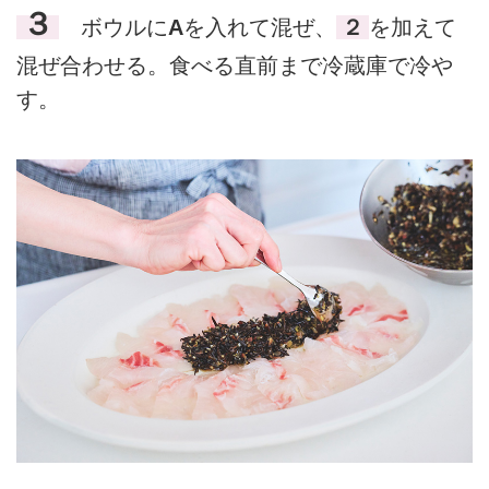
３
ボウルに
A
を入れて混ぜ、
２
を加えて
混ぜ合わせる。食べる直前まで冷蔵庫で冷や
す。