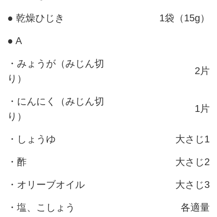
● 乾燥ひじき
1袋（15g）
● A
・みょうが（みじん切
2片
り）
・にんにく（みじん切
1片
り）
・しょうゆ
大さじ1
・酢
大さじ2
・オリーブオイル
大さじ3
・塩、こしょう
各適量