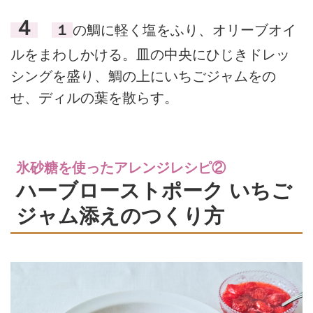
４
１
の鯛に軽く塩をふり、オリーブオイ
ルをまわしかける。皿の中央にひじきドレッ
シングを盛り、鯛の上にいちごジャムをの
せ、ディルの葉を散らす。
氷砂糖を使ったアレンジレシピ②
ハーブローストポーク いちご
ジャム添えのつくり方