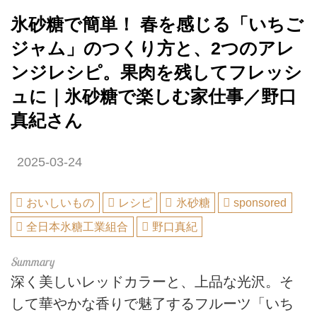
氷砂糖で簡単！ 春を感じる「いちご
ジャム」のつくり方と、2つのアレ
ンジレシピ。果肉を残してフレッシ
ュに｜氷砂糖で楽しむ家仕事／野口
真紀さん
2025-03-24
おいしいもの
レシピ
氷砂糖
sponsored
全日本氷糖工業組合
野口真紀
深く美しいレッドカラーと、上品な光沢。そ
して華やかな香りで魅了するフルーツ「いち