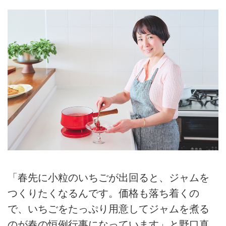
「春先に小粒のいちごが出回ると、ジャムを
つくりたくなるんです。価格も落ち着くの
で、いちごをたっぷり用意してジャムを煮る
のが春の恒例行事になっています」と野口真