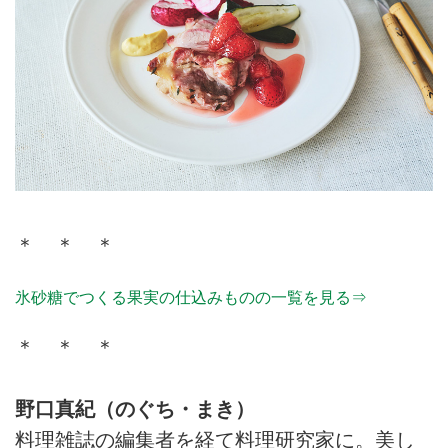
＊ ＊ ＊
氷砂糖でつくる果実の仕込みものの一覧を見る⇒
＊ ＊ ＊
野口真紀（のぐち・まき）
料理雑誌の編集者を経て料理研究家に。美し