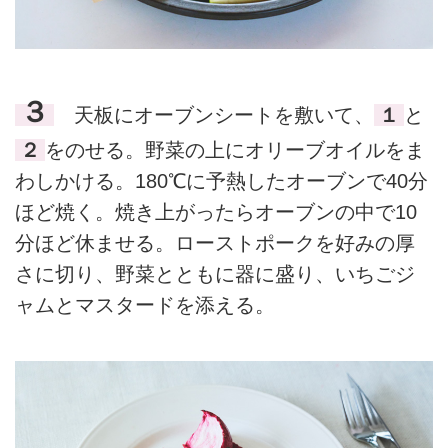
３
天板にオーブンシートを敷いて、
１
と
２
をのせる。野菜の上にオリーブオイルをま
わしかける。180℃に予熱したオーブンで40分
ほど焼く。焼き上がったらオーブンの中で10
分ほど休ませる。ローストポークを好みの厚
さに切り、野菜とともに器に盛り、いちごジ
ャムとマスタードを添える。