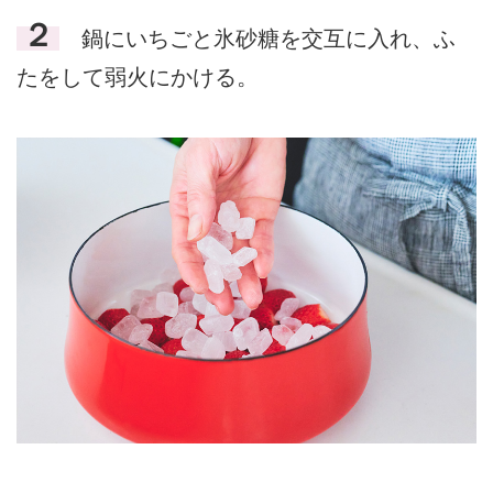
２
鍋にいちごと氷砂糖を交互に入れ、ふ
たをして弱火にかける。