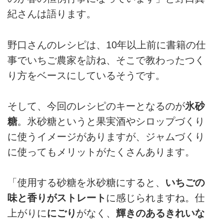
紀さんは語ります。
野口さんのレシピは、10年以上前に書籍の仕
事でいちご農家を訪ね、そこで教わったつく
り方をベースにしているそうです。
そして、今回のレシピのキーとなるのが
氷砂
糖
。氷砂糖というと果実酒やシロップづくり
に使うイメージがありますが、ジャムづくり
に使ってもメリットがたくさんあります。
「使用する砂糖を氷砂糖にすると、
いちごの
味と香りがストレート
に感じられますね。仕
上がりに
にごり
がなく、
輝きのあるきれいな