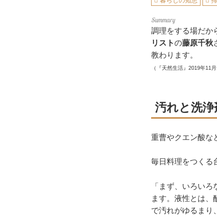
暮らしの知恵
調理をする場だか
リスト
の
藤原千秋
教わります。
（『天然生活』2019年11
汚れと洗浄
重曹やクエン酸な
毎日料理をつくる
「まず、いろいろ
ます。液性とは、
で汚れがゆるまり