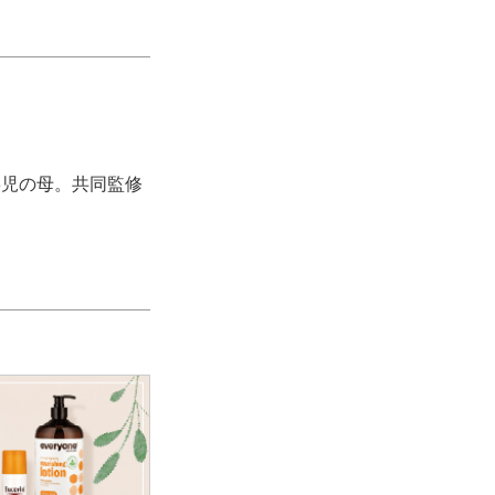
。3児の母。共同監修