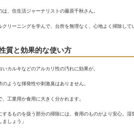
のは、住生活ジャーナリストの藤原千秋さん。
ルクリーニングを学んで、台所を無理なく、心地よく掃除して
性質と効果的な使い方
白いカルキなどのアルカリ性の汚れに効果が。
酢のような揮発性や刺激臭はありません。
で、工業用か食用に大きく分かれます。
にするものを扱う部分の掃除には、食用のものがより安心。湿
しましょう」