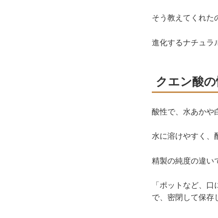
そう教えてくれた
進化するナチュラ
クエン酸の
酸性で、水あかや
水に溶けやすく、
精製の純度の違い
「ポットなど、口
で、密閉して保存