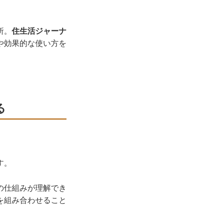
所。
住生活ジャーナ
や効果的な使い方を
る
す。
の仕組みが理解でき
を組み合わせること