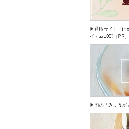
▶通販サイト「iH
イテム10選［PR
▶旬の「みょうが