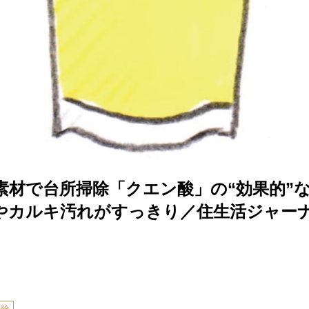
素材で台所掃除「クエン酸」の“効果的”
やカルキ汚れがすっきり／住生活ジャー