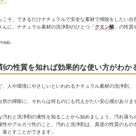
掃除
らこそ、できるだけナチュラルで安全な素材で掃除をしたい台
さんに、ナチュラル素材の洗浄剤のひとつ「
クエン酸
」の性質
月号掲載）
剤の性質を知れば効果的な使い方がわか
ど、人や環境にやさしいといわれるナチュラル素材の洗浄剤。
台所の掃除に、それらは何ものにも代えがたい安心感がありま
な汚れと洗浄剤の液性を知ることから始めましょう。汚れ落ち
酸性やアルカリ性のこと。汚れと洗浄剤は、真逆の性質のもの
、落とすことができます」