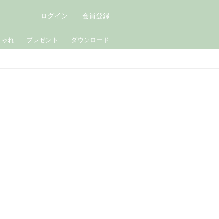
ログイン
会員登録
しゃれ
プレゼント
ダウンロード