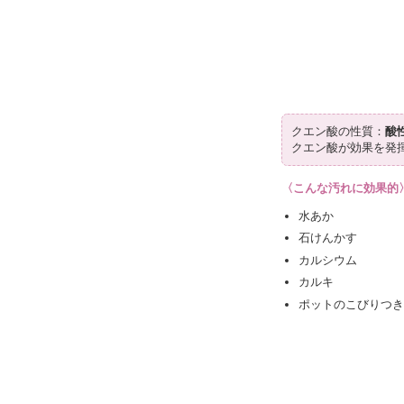
クエン酸の性質：
酸
クエン酸が効果を発
〈こんな汚れに効果的
水あか
石けんかす
カルシウム
カルキ
ポットのこびりつ