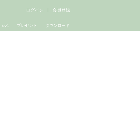
ログイン
会員登録
しゃれ
プレゼント
ダウンロード