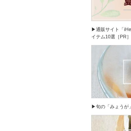
▶通販サイト「iH
イテム10選［PR
▶旬の「みょうが