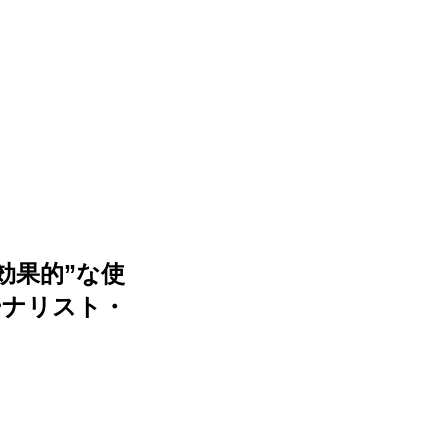
効果的”な使
ーナリスト・