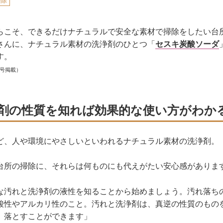
掃除
らこそ、できるだけナチュラルで安全な素材で掃除をしたい台
さんに、ナチュラル素材の洗浄剤のひとつ「
セスキ炭酸ソーダ
す。
月号掲載）
剤の性質を知れば効果的な使い方がわか
ど、人や環境にやさしいといわれるナチュラル素材の洗浄剤。
台所の掃除に、それらは何ものにも代えがたい安心感がありま
な汚れと洗浄剤の液性を知ることから始めましょう。汚れ落ち
酸性やアルカリ性のこと。汚れと洗浄剤は、真逆の性質のもの
、落とすことができます」