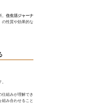
所。
住生活ジャーナ
」の性質や効果的な
る
す。
の仕組みが理解でき
を組み合わせること