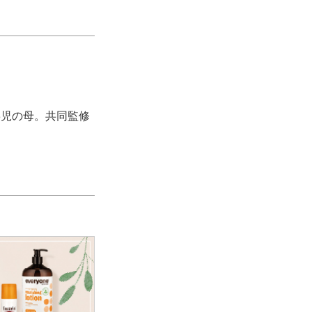
。3児の母。共同監修