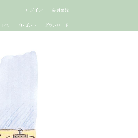
ログイン
会員登録
しゃれ
プレゼント
ダウンロード