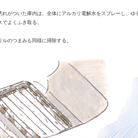
れがついた庫内は、全体にアルカリ電解水をスプレーし、ゆ
スでよくふき取る。
ルのつまみも同様に掃除する。