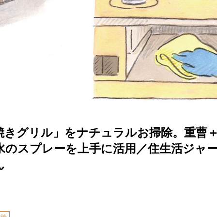
焼きグリル」をナチュラルお掃除。重曹＋
水のスプレーを上手に活用／住生活ジャ
ん