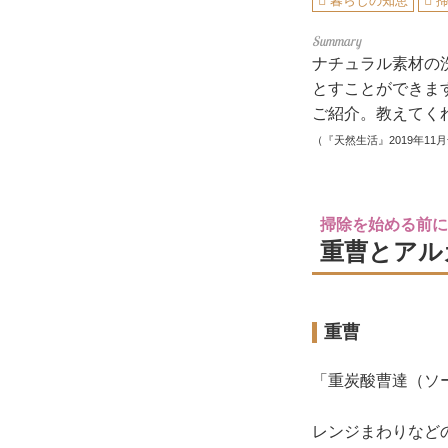
暮らしの知恵
ナチュラル素材の
とすことができま
ご紹介。教えてく
（『天然生活』2019年11
掃除を始める前に
重曹とアル
重曹
「重炭酸曹達（ソ
レンジまわりなど