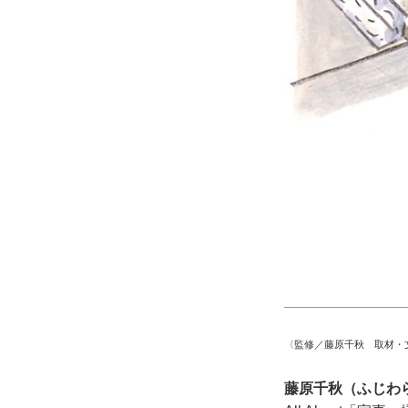
〈監修／藤原千秋 取材・
藤原千秋（ふじわ