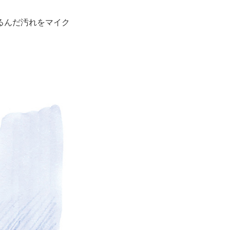
るんだ汚れをマイク