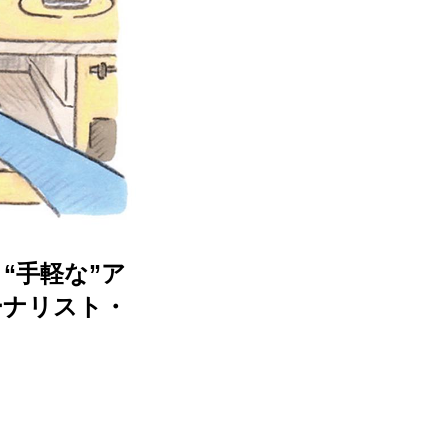
“手軽な”ア
ーナリスト・