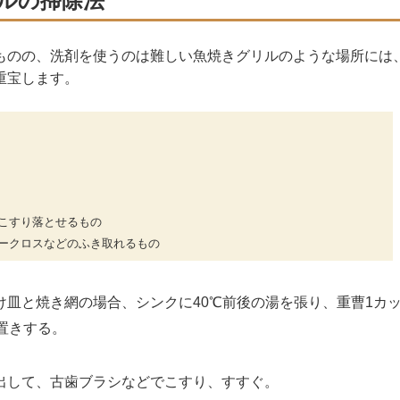
ルの掃除法
ものの、洗剤を使うのは難しい魚焼きグリルのような場所には
重宝します。
こすり落とせるもの
ークロスなどのふき取れるもの
皿と焼き網の場合、シンクに40℃前後の湯を張り、重曹1カ
置きする。
して、古歯ブラシなどでこすり、すすぐ。