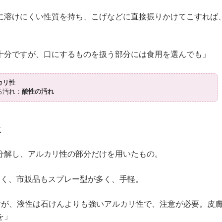
に溶けにくい性質を持ち、こげなどに直接振りかけてこすれば
十分ですが、口にするものを扱う部分には食用を選んでも」
カリ性
る汚れ：
酸性の汚れ
水
分解し、アルカリ性の部分だけを用いたもの。
なく、市販品もスプレー型が多く、手軽。
ですが、液性は石けんよりも強いアルカリ性で、注意が必要。皮
を」