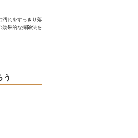
の汚れをすっきり落
の効果的な掃除法を
ろう