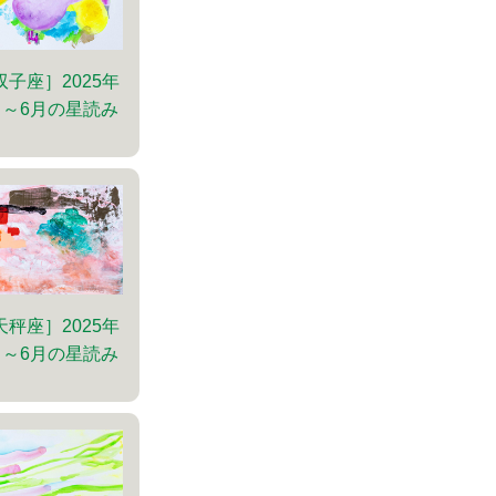
双子座］2025年
月～6月の星読み
天秤座］2025年
月～6月の星読み