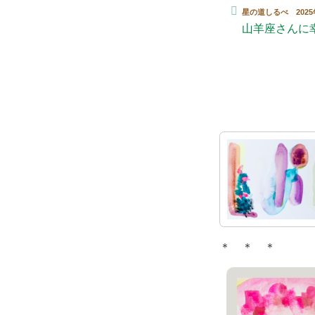
星の道しるべ 2025
山羊座さんに
＊ ＊ ＊