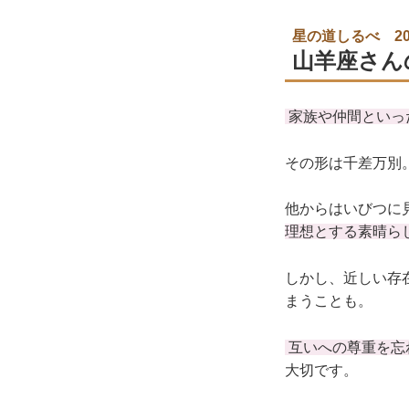
星の道しるべ 20
山羊座さん
家族や仲間といっ
その形は千差万別
他からはいびつに
理想とする素晴ら
しかし、近しい存
まうことも。
互いへの尊重を忘
大切です。