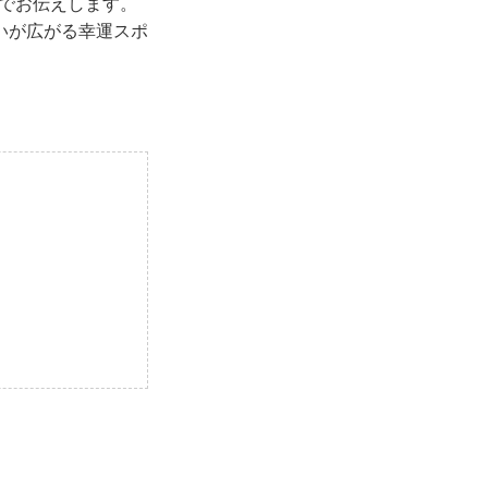
でお伝えします。
いが広がる幸運スポ