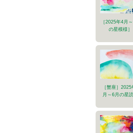
［2025年4月
の星模様］
［蟹座］2025
月～6月の星