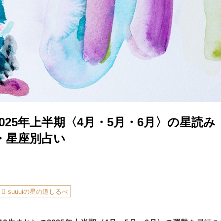
025年上半期〈4月・5月・6月〉の星読み｜
・星座別占い
suuuiの星の道しるべ