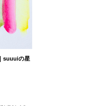
suuuiの星