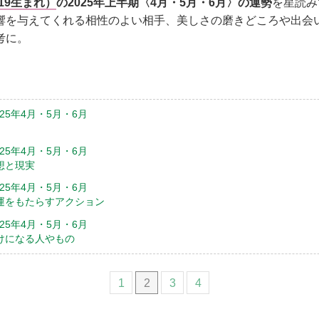
/19生まれ）
の2025年上半期〈4月・5月・6月〉の運勢
を星読み
響を与えてくれる相性のよい相手、美しさの磨きどころや出会
考に。
25年4月・5月・6月
25年4月・5月・6月
想と現実
25年4月・5月・6月
運をもたらすアクション
25年4月・5月・6月
けになる人やもの
1
2
3
4