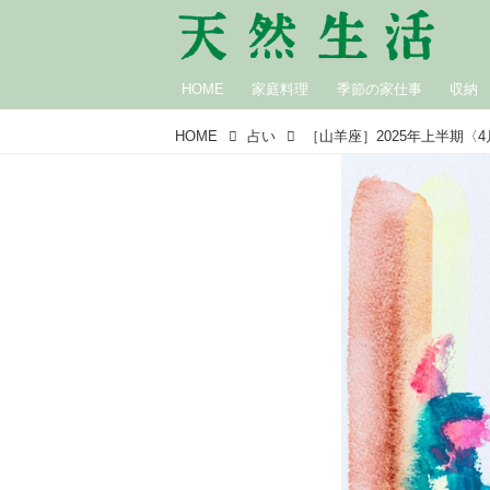
HOME
家庭料理
季節の家仕事
収納
HOME
占い