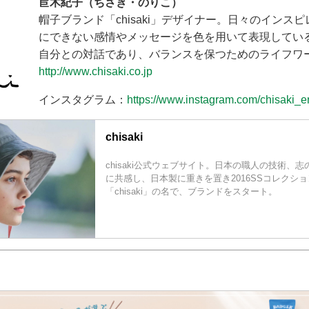
苣木紀子（ちさき・のりこ）
帽子ブランド「chisaki」デザイナー。日々のインス
にできない感情やメッセージを色を用いて表現してい
自分との対話であり、バランスを保つためのライフワ
http://www.chisaki.co.jp
インスタグラム：
https://www.instagram.com/chisaki_e
chisaki
chisaki公式ウェブサイト。日本の職人の技術、
に共感し、日本製に重きを置き2016SSコレクシ
「chisaki」の名で、ブランドをスタート。