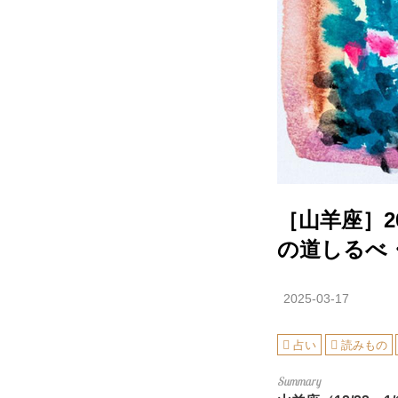
［山羊座］2
の道しるべ
2025-03-17
占い
読みもの