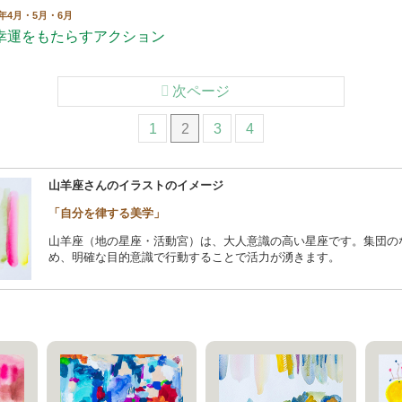
年4月・5月・6月
幸運をもたらすアクション
次ページ
1
2
3
4
山羊座さんのイラストのイメージ
「自分を律する美学」
山羊座（地の星座・活動宮）は、大人意識の高い星座です。集団の
め、明確な目的意識で行動することで活力が湧きます。