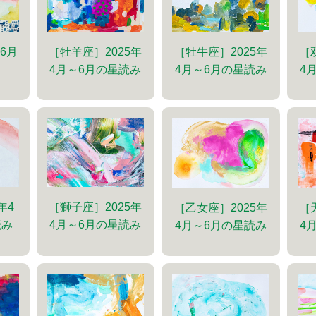
［牡羊座］2025年
［牡牛座］2025年
［
～6月
4月～6月の星読み
4月～6月の星読み
4
年4
［獅子座］2025年
［乙女座］2025年
［
読み
4月～6月の星読み
4月～6月の星読み
4