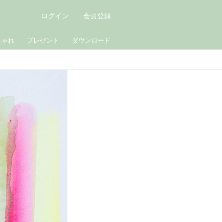
ログイン
会員登録
しゃれ
プレゼント
ダウンロード