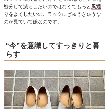
処分して減らしたいのではなくてもっと
風通
りをよくしたい
の。ラックにぎゅうぎゅうな
のが見ていて嫌なのです。
“今”を意識してすっきりと暮
らす