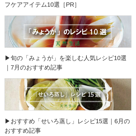
フケアアイテム10選［PR］
▶旬の「みょうが」を楽しむ人気レシピ10選
｜7月のおすすめ記事
▶おすすめ「せいろ蒸し」レシピ15選｜6月の
おすすめ記事