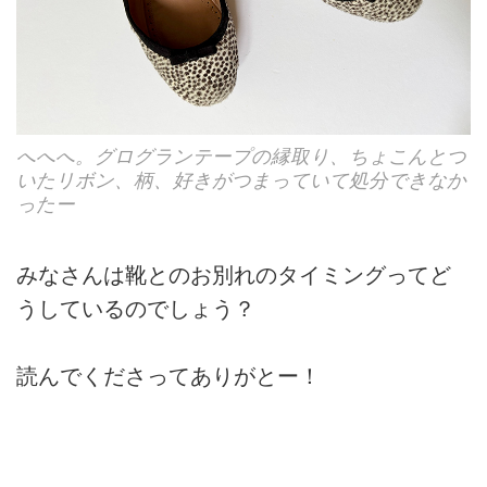
へへへ。グログランテープの縁取り、ちょこんとつ
いたリボン、柄、好きがつまっていて処分できなか
ったー
みなさんは靴とのお別れのタイミングってど
うしているのでしょう？
読んでくださってありがとー！