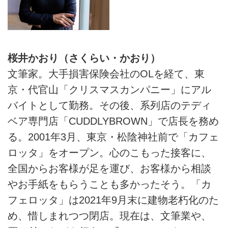
桜井かおり（さくらい・かおり）
文筆家。大手損害保険会社のOLを経て、東
京・代官山「クリスマスカンパニー」にアル
バイトとして勤務。その後、系列店のテディ
ベア専門店「CUDDLYBROWN」で店長を務め
る。2001年3月、東京・松陰神社前で「カフェ
ロッタ」をオープン。心のこもった接客に、
全国からお客様が足を運び、お客様から相談
やお手紙をもらうことも多かったそう。「カ
フェロッタ」は2021年9月末に建物老朽化のた
め、惜しまれつつ閉店。現在は、文筆業や、