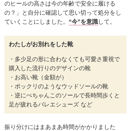
のヒールの高さは今の年齢で安全に履ける
の？」と自分に確認して思い切って処分をし
ていくことにしました。
“今”を意識
して。
わたしがお別れをした靴
・多少足の形に合わなくても可愛さ重視で
購入した流行りのデザインの靴
・お高い靴（金額が）
・ポックリのようなウッドソールの靴
・逆にぺちゃんこのソールで長時間歩くと
足が疲れるバレエシューズ など
振り分けにはまあまあ時間がかかりました